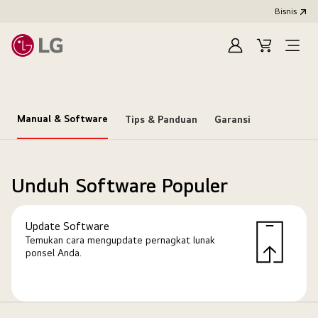
Bisnis
Masuk
Keranjang
Open
Menu
Manual & Software
Tips & Panduan
Garansi
Unduh Software Populer
Update Software
Temukan cara mengupdate pernagkat lunak
ponsel Anda.