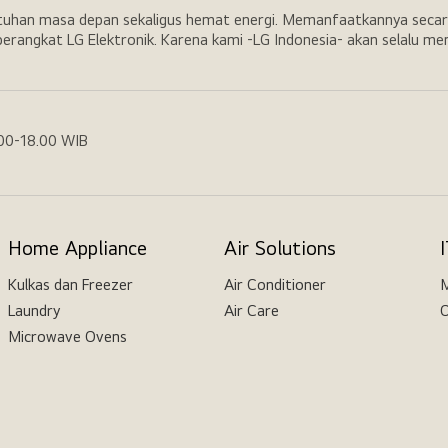
utuhan masa depan sekaligus hemat energi. Memanfaatkannya secar
erangkat LG Elektronik. Karena kami -LG Indonesia- akan selalu m
.00-18.00 WIB
Home Appliance
Air Solutions
Kulkas dan Freezer
Air Conditioner
M
Laundry
Air Care
O
Microwave Ovens