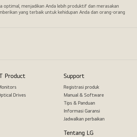
a optimal, menjadikan Anda lebih produktif dan merasakan
emberikan yang terbaik untuk kehidupan Anda dan orang-orang
IT Product
Support
onitors
Registrasi produk
ptical Drives
Manual & Software
Tips & Panduan
Informasi Garansi
Jadwalkan perbaikan
Tentang LG