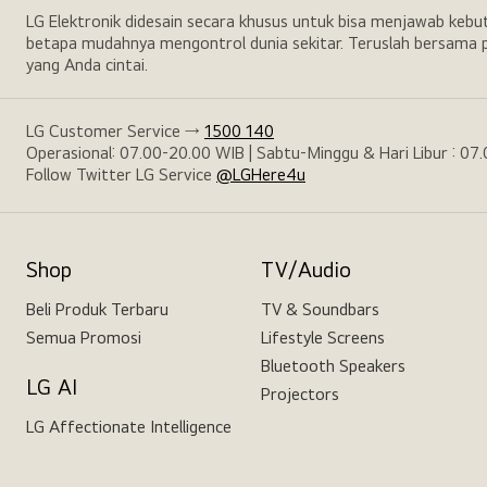
LG Elektronik didesain secara khusus untuk bisa menjawab keb
betapa mudahnya mengontrol dunia sekitar. Teruslah bersama p
yang Anda cintai.
LG Customer Service →
1500 140
Operasional: 07.00-20.00 WIB | Sabtu-Minggu & Hari Libur : 07
Follow Twitter LG Service
@LGHere4u
Shop
TV/Audio
Beli Produk Terbaru
TV & Soundbars
Semua Promosi
Lifestyle Screens
Bluetooth Speakers
LG AI
Projectors
LG Affectionate Intelligence