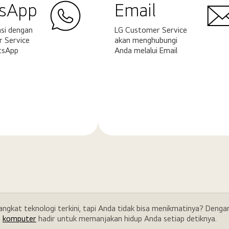
sApp
Email
si dengan
LG Customer Service
 Service
akan menghubungi
tsApp
Anda melalui Email
Pelajari
ya
selengkapnya
rangkat teknologi terkini, tapi Anda tidak bisa menikmatinya? Den
a
komputer
hadir untuk memanjakan hidup Anda setiap detiknya.