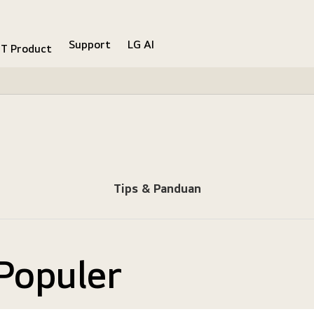
Support
LG AI
IT Product
Tips & Panduan
Populer