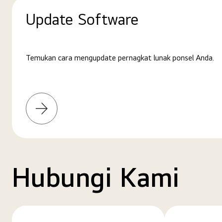
Update Software
Temukan cara mengupdate pernagkat lunak ponsel Anda.
Pelajari
selengkapnya
Hubungi Kami