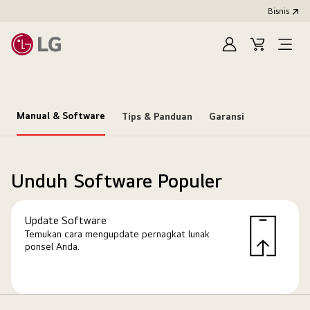
Bisnis
Masuk
Keranjang
Open
Menu
Manual & Software
Tips & Panduan
Garansi
Unduh Software Populer
Update Software
Temukan cara mengupdate pernagkat lunak
ponsel Anda.