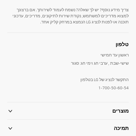
צריך מידע נוסף? יש לך שאלה? נשמח לעמוד לשירותך. אם ברצונך
למצוא מדריכים למשתמש, נקודת שירות לתיקונים, מדריכים, עדכוני
תוכנה או לפנות לנציג LG הנמצא במרחק קליק אחד.
טלפון
ראשון עד חמישי
שישי-שבת , ערבי חג וימי חג: סגור
התקשר לנציג של LG בטלפון
1-700-50-60-54
מוצרים
תמיכה