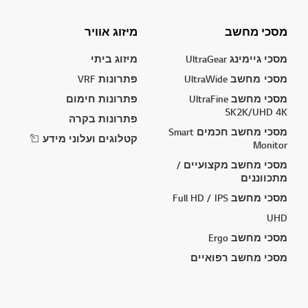
מסכי מחשב
מיזוג אוויר
מסכי גיימינג UltraGear
מיזוג ביתי
מסכי מחשב UltraWide
פתרונות VRF
מסכי מחשב UltraFine
פתרונות חימום
5K2K/UHD 4K
פתרונות בקרה
מסכי מחשב חכמים Smart
קטלוגים ועלוני מידע
Monitor
מסכי מחשב מקצועיים /
מתכווננים
מסכי מחשב Full HD / IPS
UHD
מסכי מחשב Ergo
מסכי מחשב רפואיים