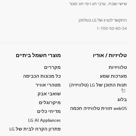
שישי-שבת , ערבי חג וימי חג: סגור
התקשר לנציג של LG בטלפון
1-700-50-60-54
טלויזיות / אודיו
מוצרי חשמל ביתיים
טלוויזיות
מקררים
מערכות שמע
כל מכונות הכביסה
חנות התוכן של LG (טלוויזיה)
מטהרי אוויר
שואבי אבק
בלוג
מיקרוגלים
webOS חווית טלוויזיה חכמה
מדיחי כלים
LG AI Appliances
פתרון הקרח לבית של LG