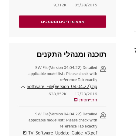
9,312K
05/28/2015
מצא מדריכים ומסמכים
תוכנה ומנהלי התקנים
SW File(Version 04.04.22) Detailed
applicable model list : Please check with
reference Tab exactly
Software_File(Version_04.04.22).zip
628,852K
12/23/2016
התייחסות
SW File(Version 04.04.22) Detailed
applicable model list : Please check with
reference Tab exactly
TV_Software_Update_Guide_v3.pdf