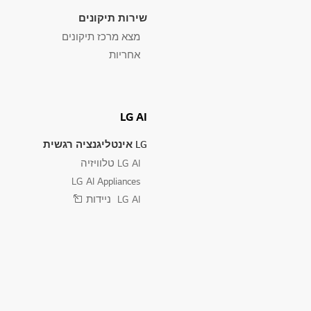
שירות תיקונים
מצא מרכז תיקונים
אחריות
LG AI
LG אינטליגנציה רגשית
LG AI טלוויזיה
LG AI Appliances
LG AI ניידות