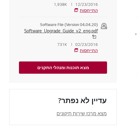
1,938K
12/23/2016
התייחסות
Software File (Version 04.04.20)
טית של LG (אנדרואיד ואייפון)
Software_Upgrade_Guide_v2_eng.pdf
731K
02/23/2016
התייחסות
מצא תוכנות ומנהלי התקנים
אדום
עדיין לא נפתר?
מצא מרכז שירות תיקונים