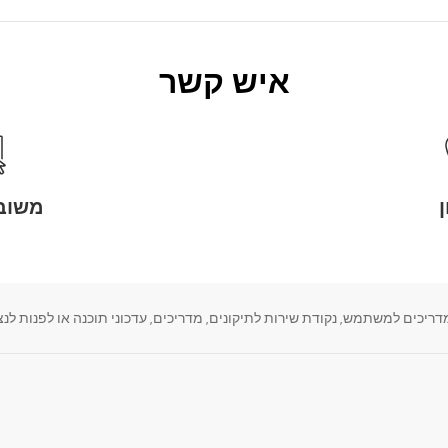
איש קשר
משוב 
, נקודת שירות לתיקונים, מדריכים, עדכוני תוכנה או לפנות לנציג LG הנמצא במרחק קליק א