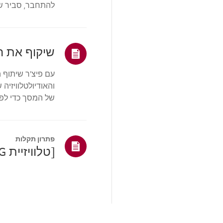
מצב תיקון/בעיה
המכשיר היחיד של
שירות ניקיון
TS (תמיכה טכנית)
אחרים
עם פיצ'ר שיתוף 
המכשירים הזמינים.
פתרון תקלות