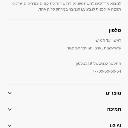
למצוא מדריכים למשתמש, נקודת שירות לתיקונים, מדריכים, עדכוני
תוכנה או לפנות לנציג LG הנמצא במרחק קליק אחד.
טלפון
ראשון עד חמישי
שישי-שבת , ערבי חג וימי חג: סגור
התקשר לנציג של LG בטלפון
1-700-50-60-54
מוצרים
תמיכה
LG AI