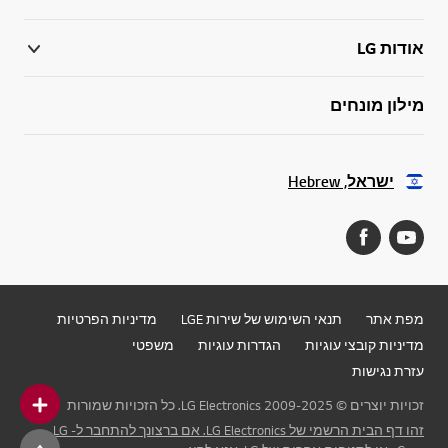
אודות LG
מילון מונחים
ישראל, Hebrew
מפת אתר
תנאי השימוש של שירות LGE
מדיניות הפרטיות
מדיניות קובצי עוגיות
הגדרות עוגיות
משפטי
עזרת נגישות
זכויות יוצרים © 2009-2025 LG Electronics. כל הזכויות שמורות
זהו דף הבית הרשמי של LG Electronics. אם ברצונך להתחבר ל- LG