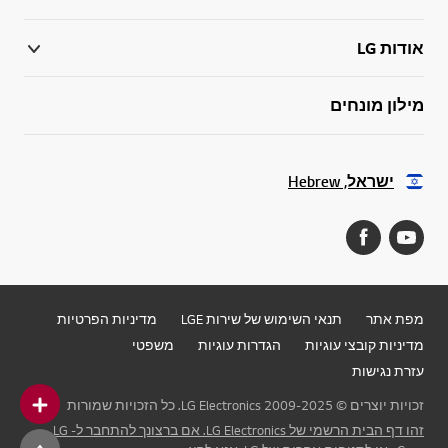
אודות LG
מילון מונחים
ישראל, Hebrew
מפת אתר
תנאי השימוש של שירות LGE
מדיניות הפרטיות
מדיניות קובצי עוגיות
הגדרות עוגיות
משפטי
עזרת נגישות
זכויות יוצרים © 2009-2025 LG Electronics. כל הזכויות שמורות
זהו דף הבית הרשמי של LG Electronics. אם ברצונך להתחבר ל- LG