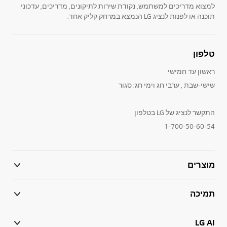
למצוא מדריכים למשתמש, נקודת שירות לתיקונים, מדריכים, עדכוני
תוכנה או לפנות לנציג LG הנמצא במרחק קליק אחד.
טלפון
ראשון עד חמישי
שישי-שבת , ערבי חג וימי חג: סגור
התקשר לנציג של LG בטלפון
1-700-50-60-54
מוצרים
תמיכה
LG AI