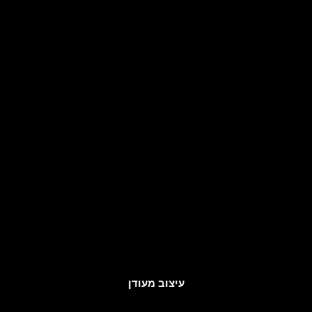
עיצוב מעודן