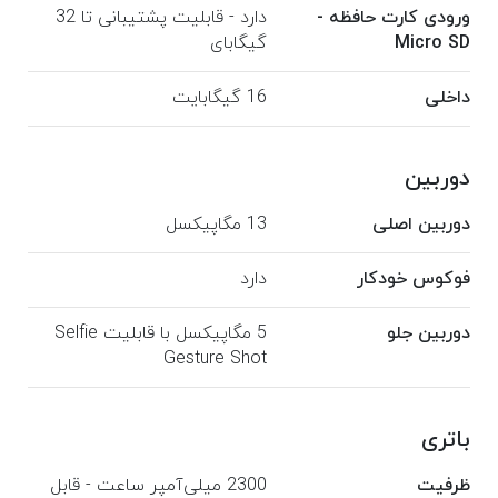
ورودی کارت حافظه -
دارد - قابلیت پشتیبانی تا 32
Micro SD
گیگا‌بای
داخلی
16 گیگا‌بایت
دوربین
دوربین اصلی
13 مگا‌پیکسل
فوکوس خودکار
دارد
دوربین جلو
5 مگا‌پیکسل با قابلیت Selfie
Gesture Shot
باتری
ظرفیت
2300 میلی‌آمپر ساعت - قابل