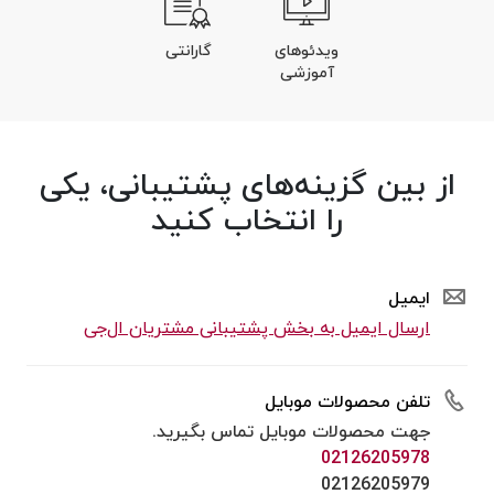
ویدئوهای
گارانتی
آموزشی
از بین گزینه‌های پشتیبانی، یکی
را انتخاب کنید
ایمیل
ارسال ایمیل به بخش پشتیبانی مشتریان ال‌جی
تلفن محصولات موبایل
جهت محصولات موبایل تماس بگیرید.
02126205978
02126205979