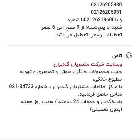
02126205980
02126205981
و یا02126219600با شماره
شنبه تا پنج‌شنبه: از 9 صبح الی 6 عصر
تعطیلات رسمی تعطیل می‌باشد.
تلفن
وبسایت شرکت مشتریان گلدیران:
جهت محصولات خانگی، صوتی و تصویری و تهویه
مطبوع خانگی،
با مرکز اطلاعات مشتریان گلدیران با شماره 84733-021
تماس حاصل فرمایید.
پاسخگویی و خدمات 24 ساعته / هفت روز هفته
(بدون تعطیلی)