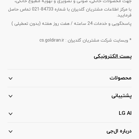
جهت محصولات خانگی، صوتی و تصویری و تهویه مطبوع خانگی،
با مرکز اطلاعات مشتریان گلدیران با شماره 84733-021 تماس حاصل
فرمایید.
پاسخگویی و خدمات 24 ساعته / هفت روز هفته (بدون تعطیلی )
* وبسایت شرکت مشتریان گلدیران : cs.goldiran.ir
پست الکترونیکی
محصولات
پشتیبانی
LG AI
درباره ال‌جی