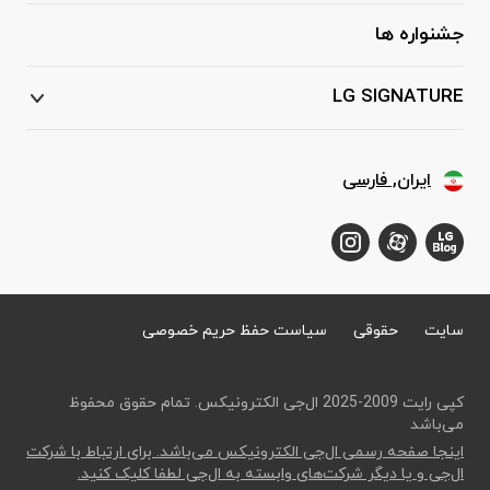
جشنواره ها
LG SIGNATURE
ایران, فارسی
سایت
حقوقی
سیاست حفظ حریم خصوصی
کپی رایت 2009-2025 ال‌جی الکترونیکس. تمام حقوق محفوظ
می‌باشد
اینجا صفحه رسمی ال‌جی الکترونیکس می‌باشد. برای ارتباط با شرکت
ال‌جی و یا دیگر شرکت‌های وابسته به ال‌جی لطفا کلیک کنید.