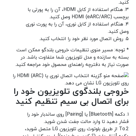
کنید.
۳. هنگام استفاده از کابل HDMI، آن را به پورتی با
برچسب HDMI (eARC/ARC) وصل کنید.
۴. هنگام استفاده از کابل نوری، آن را به پورت نوری
وصل کنید.
۵. روش اتصال مورد نظر خود را انتخاب کنید.
* توجه: مسیر منوی تنظیمات خروجی بلندگو ممکن است
بسته به سازنده و مدل تلویزیون شما متفاوت باشد. در
صورت نیاز به دفترچه راهنمای محصول خود مراجعه کنید.
خروجی بلندگوی تلویزیون خود را
برای اتصال بی سیم تنظیم کنید
۱. دکمه [Bluetooth] یا [Pairing] روی ساندبار خود را
فشار دهید تا وارد حالت جفت شدن شوید.
2.To از طریق بلوتوث روی تلویزیون LG متصل شوید،