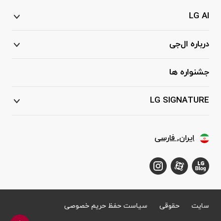
LG AI
درباره ال‌جی
جشنواره ها
LG SIGNATURE
ایران, فارسی
سایت
حقوقی
سیاست حفظ حریم خصوصی