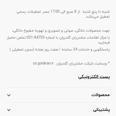
شنبه تا پنج شنبه : از 8 صبح الی 17:00 عصر. تعطیلات رسمی
تعطیل می‌باشد.
جهت محصولات خانگی، صوتی و تصویری و تهویه مطبوع خانگی،
با مرکز اطلاعات مشتریان گلدیران با شماره 84733-021 تماس حاصل
فرمایید.
پاسخگویی و خدمات 24 ساعته / هفت روز هفته (بدون تعطیلی )
* وبسایت شرکت مشتریان گلدیران : cs.goldiran.ir
پست الکترونیکی
محصولات
پشتیبانی