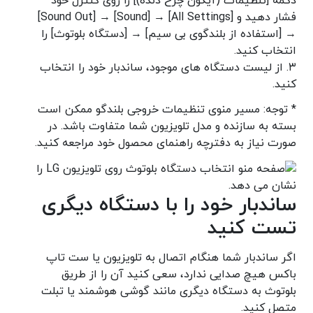
دکمه [تنظیمات (آیکون چرخ دنده)] را روی کنترل خود
فشار دهید و [All Settings] → [Sound] → [Sound Out]
→ [استفاده از بلندگوی بی سیم] → [دستگاه بلوتوث] را
انتخاب کنید.
۳. از لیست دستگاه های موجود، ساندبار خود را انتخاب
کنید.
* توجه: مسیر منوی تنظیمات خروجی بلندگو ممکن است
بسته به سازنده و مدل تلویزیون شما متفاوت باشد. در
صورت نیاز به دفترچه راهنمای محصول خود مراجعه کنید.
ساندبار خود را با دستگاه دیگری
تست کنید
اگر ساندبار شما هنگام اتصال به تلویزیون یا ست تاپ
باکس هیچ صدایی ندارد، سعی کنید آن را از طریق
بلوتوث به دستگاه دیگری مانند گوشی هوشمند یا تبلت
متصل کنید.