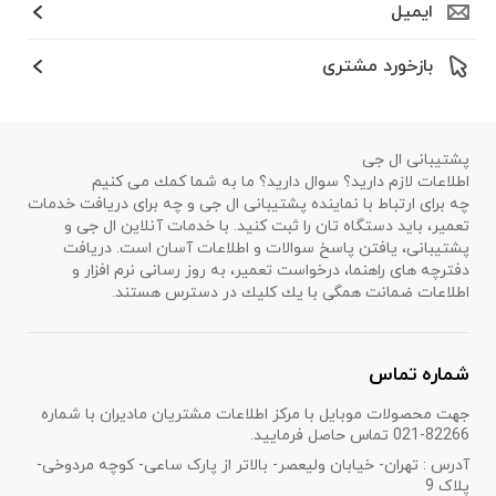
ایمیل
بازخورد مشتری
پشتیبانی ال جی
اطلاعات لازم دارید؟ سوال دارید؟ ما به شما كمك می كنیم
چه برای ارتباط با نماینده پشتیبانی ال جی و چه برای دریافت خدمات
تعمیر، باید دستگاه تان را ثبت كنید. با خدمات آنلاین ال جی و
پشتیبانی، یافتن پاسخ سوالات و اطلاعات آسان است. دریافت
دفترچه های راهنما، درخواست تعمیر، به روز رسانی نرم افزار و
اطلاعات ضمانت همگی با یك كلیك در دسترس هستند.
شماره تماس
جهت محصولات موبایل با مرکز اطلاعات مشتریان مادیران با شماره
82266-021 تماس حاصل فرمایید.
آدرس : تهران- خیابان ولیعصر- بالاتر از پارک ساعی- کوچه مردوخی-
پلاک 9