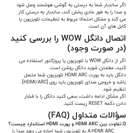
اگر ساندبار شما به درستی به گوشی هوشمند وصل شود
و صدا را به طور عادی پخش کند، ساندبار به درستی کار
می کند و مشکل احتمالا مربوط به تنظیمات تلویزیون یا
کابل های آن است.
اتصال دانگل WOW را بررسی کنید
(در صورت وجود)
اگر از دانگل WOW با تلویزیون یا پروژکتور استفاده می
کنید، مطمئن شوید دانگل روشن است.
دانگل باید به پورت HDMI ARC تلویزیون شما متصل
باشد و خروجی صدای تلویزیون باید روی [HDMI/ARC]
تنظیم شود.
اگر مشکل ادامه داشت، سعی کنید دانگل را با فشار
دادن دکمه RESET ریست کنید.
سؤالات متداول (FAQ)
Q.
تفاوت بین HDMI ARC و پورت HDMI استاندارد چیست؟
A.
HDMI ARC به تلویزیون شما اجازه می دهد صدا را