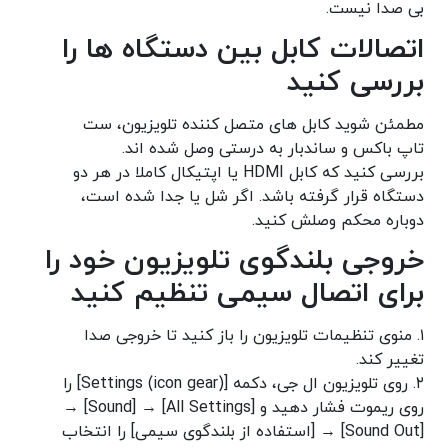
بی صدا نیست.
اتصالات کابل بین دستگاه ها را
بررسی کنید
مطمئن شوید کابل های متصل کننده تلویزیون، ست
تاپ باکس و ساندبار به درستی وصل شده اند.
بررسی کنید که کابل HDMI یا اپتیکال کاملا در هر دو
دستگاه قرار گرفته باشد. اگر شل یا جدا شده است،
دوباره محکم وصلش کنید.
خروجی بلندگوی تلویزیون خود را
برای اتصال سیمی تنظیم کنید
۱. منوی تنظیمات تلویزیون را باز کنید تا خروجی صدا
تغییر کند.
۲. روی تلویزیون ال جی، دکمه [Settings (icon gear)] را
روی ریموت فشار دهید و [All Settings] → [Sound] →
[Sound Out] → [استفاده از بلندگوی سیمی] را انتخاب