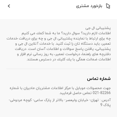
بازخورد مشتری
پشتیبانی ال جی
اطلاعات لازم دارید؟ سوال دارید؟ ما به شما كمك می كنیم
چه برای ارتباط با نماینده پشتیبانی ال جی و چه برای دریافت خدمات
تعمیر، باید دستگاه تان را ثبت كنید. با خدمات آنلاین ال جی و
پشتیبانی، یافتن پاسخ سوالات و اطلاعات آسان است. دریافت
دفترچه های راهنما، درخواست تعمیر، به روز رسانی نرم افزار و
اطلاعات ضمانت همگی با یك كلیك در دسترس هستند.
شماره تماس
جهت محصولات موبایل با مرکز اطلاعات مشتریان مادیران با شماره
82266-021 تماس حاصل فرمایید.
آدرس : تهران- خیابان ولیعصر- بالاتر از پارک ساعی- کوچه مردوخی-
پلاک 9