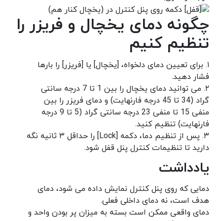
چگونه دمای یخچال و فریزر را
تنظیم کنیم
۱. برای تعیین دمای دلخواه، [یخچال] یا [فریزر] را بارها
فشار دهید.
۲. می توانید دمای یخچال را بین 1 تا 7 درجه سانتی
گراد (34 تا 45 درجه فارنهایت) و دمای فریزر را بین
منفی 15 تا منفی 23 درجه سانتی گراد (5 تا 9 درجه
فارنهایت) تنظیم کنید.
۳. پس از تنظیم دما، دکمه [Lock] را حداقل ۳ ثانیه نگه
دارید تا تنظیمات کنترل پنل قفل شود.
یادداشت
دمایی که روی پنل کنترل نمایش داده می شود، دمای
هدف است، نه دمای داخلی فعلی.
دمای واقعی ممکن است بسته به میزان پر بودن واحد و