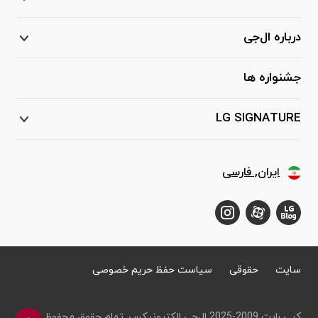
درباره ال‌جی
جشنواره ها
LG SIGNATURE
ایران, فارسی
سایت
حقوقی
سیاست حفظ حریم خصوصی
کپی رایت 2009-2025 ال‌جی الکترونیکس. تمام حقوق محفوظ