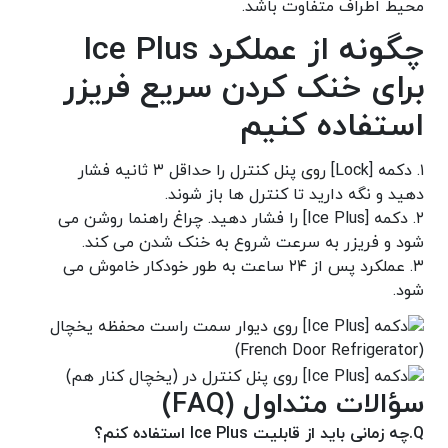
محیط اطراف متفاوت باشد.
چگونه از عملکرد Ice Plus
برای خنک کردن سریع فریزر
استفاده کنیم
۱. دکمه [Lock] روی پنل کنترل را حداقل ۳ ثانیه فشار
دهید و نگه دارید تا کنترل ها باز شوند.
۲. دکمه [Ice Plus] را فشار دهید. چراغ راهنما روشن می
شود و فریزر به سرعت شروع به خنک شدن می کند.
۳. عملکرد پس از ۲۴ ساعت به طور خودکار خاموش می
شود.
سؤالات متداول (FAQ)
Q.
چه زمانی باید از قابلیت Ice Plus استفاده کنم؟