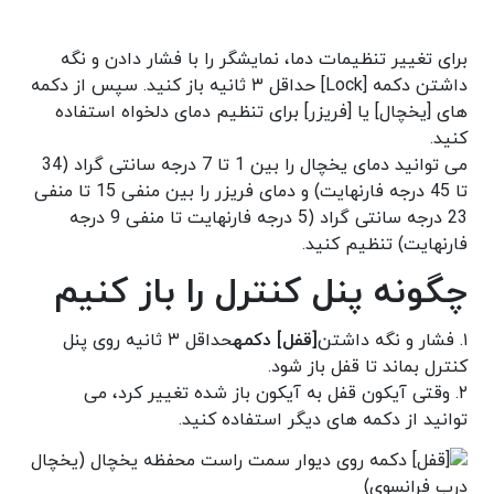
برای تغییر تنظیمات دما، نمایشگر را با فشار دادن و نگه
داشتن دکمه [Lock] حداقل ۳ ثانیه باز کنید. سپس از دکمه
های [یخچال] یا [فریزر] برای تنظیم دمای دلخواه استفاده
کنید.
می توانید دمای یخچال را بین 1 تا 7 درجه سانتی گراد (34
تا 45 درجه فارنهایت) و دمای فریزر را بین منفی 15 تا منفی
23 درجه سانتی گراد (5 درجه فارنهایت تا منفی 9 درجه
فارنهایت) تنظیم کنید.
چگونه پنل کنترل را باز کنیم
۱. فشار و نگه داشتن
[قفل] دکمه
حداقل ۳ ثانیه روی پنل
کنترل بماند تا قفل باز شود.
۲. وقتی آیکون قفل به آیکون باز شده تغییر کرد، می
توانید از دکمه های دیگر استفاده کنید.