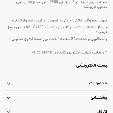
شنبه تا پنج شنبه : از 8 صبح الی 17:00 عصر. تعطیلات رسمی
تعطیل می‌باشد.
جهت محصولات خانگی، صوتی و تصویری و تهویه مطبوع خانگی،
با مرکز اطلاعات مشتریان گلدیران با شماره 84733-021 تماس حاصل
فرمایید.
پاسخگویی و خدمات 24 ساعته / هفت روز هفته (بدون تعطیلی )
* وبسایت شرکت مشتریان گلدیران : cs.goldiran.ir
پست الکترونیکی
محصولات
پشتیبانی
LG AI