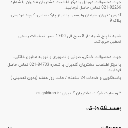
جهت محصولات موبایل با مرکز اطلاعات مشتریان مادیران با شماره
82266-021 تماس حاصل فرمایید.
آدرس : تهران- خیابان ولیعصر- بالاتر از پارک ساعی- کوچه مردوخی-
پلاک 9
شنبه تا پنج شنبه : از 8 صبح الی 17:00 عصر. تعطیلات رسمی
تعطیل می‌باشد.
جهت محصولات خانگی، صوتی و تصویری و تهویه مطبوع خانگی،
با مرکز اطلاعات مشتریان گلدیران با شماره 84733-021 تماس حاصل
فرمایید.
پاسخگویی و خدمات 24 ساعته / هفت روز هفته (بدون تعطیلی )
* وبسایت شرکت مشتریان گلدیران : cs.goldiran.ir
پست الکترونیکی