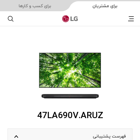
برای مشتریان
برای کسب و کارها
Menu
جستجو
47LA690V.ARUZ
فهرست پشتیبانی