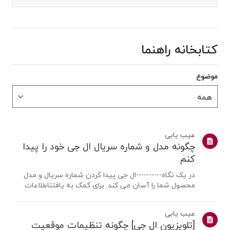
کتابخانه راهنما
موضوع
عیب یابی
چگونه مدل و شماره سریال ال جی خود را پیدا
کنم
در یک نگاه----------ال جی پیدا کردن شماره سریال و مدل
محصول شما را آسان می کند. برای کمک به یافتناطلاعات
محصول خود، محصول ال جی خود را از دسته بندی های زیر
انتخاب کنید.محصول خود را انتخاب کنیداین راهنما برای همه
عیب یابی
مدل ها ایجاد شده است، بنابرا...
[تلویزیون ال جی] چگونه تنظیمات موقعیت