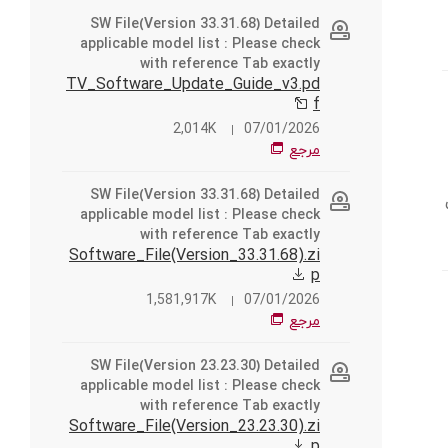
SW File(Version 33.31.68) Detailed
applicable model list : Please check
with reference Tab exactly
TV_Software_Update_Guide_v3.pd
f
2,014K
07/01/2026
مرجع
SW File(Version 33.31.68) Detailed
applicable model list : Please check
with reference Tab exactly
Software_File(Version_33.31.68).zi
p
1,581,917K
07/01/2026
مرجع
SW File(Version 23.23.30) Detailed
applicable model list : Please check
with reference Tab exactly
Software_File(Version_23.23.30).zi
p