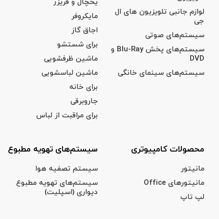
یخچال‌‌ و فریزر
لوازم جانبی تلویزیون های ال
مایکروفر
جی
اجاق گاز
سیستم‌های صوتی
برای شستشو
سیستم‌های پخش Blu-Ray و
DVD
ماشین ظرفشویی
سیستم‌های سینمای خانگی
ماشین لباسشویی
برای خانه
جاروبرقی
برای مراقبت از لباس
محصولات کامپیوتری
سیستم‌های تهویه مطبوع
مانیتور
سیستم تصفیه هوا
مانیتورهای Office
سیستم‌های تهویه مطبوع
دیواری (اسپلیت)
لپ تاپ