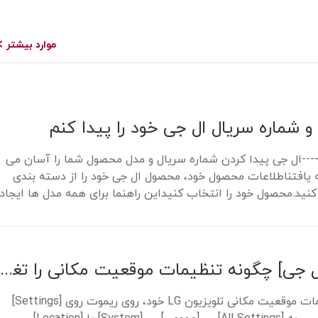
موارد بیشتر
موارد بیشتر
 شماره سریال ال جی خود را پیدا کنم
-----ال جی پیدا کردن شماره سریال و مدل محصول شما را آسان می
ه یافتناطلاعات محصول خود، محصول ال جی خود را از دسته بندی
کنید.محصول خود را انتخاب کنیداین راهنما برای همه مدل ها ایجاد
.
[تلویزیون ال جی] چگونه تنظیمات موقعیت مکانی را تغییر دهیم و کشور خدمات ال جی را تنظیم کنیم
برای تغییر تنظیمات موقعیت مکانی تلویزیون LG خود، روی ریموت روی [Settings]