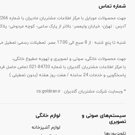
شماره تماس
جهت محصولات موبایل با مرکز اطلاعات مشتریان مادیران با شماره 82266-021 تماس حاصل فرمایید.
آدرس : تهران- خیابان ولیعصر- بالاتر از پارک ساعی- کوچه مردوخی- پلاک 
شنبه تا پنج شنبه : از 8 صبح الی 17:00 عصر. تعطیلات رسمی تعطیل می‌باشد.
جهت محصولات خانگی، صوتی و تصویری و تهویه مطبوع خانگی،
با مرکز اطلاعات مشتریان گلدیران با شماره 84733-021 تماس حاصل فرمایید.
پاسخگویی و خدمات 24 ساعته / هفت روز هفته (بدون تعطیلی )
* وبسایت شرکت مشتریان گلدیران : cs.goldiran.ir
سیستم‌های صوتی و
لوازم خانگی
تصویری
لوازم آشپزخانه
تلویزیون‌ها