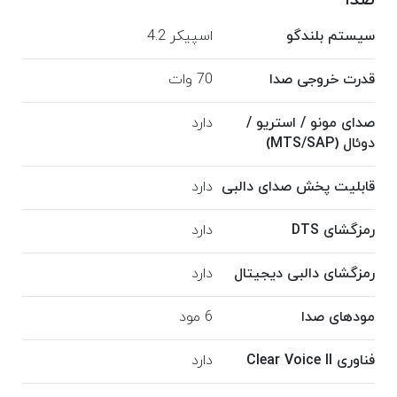
سیستم بلندگو
اسپیکر 4.2
قدرت خروجی صدا
70 وات
صدای مونو / استریو /
دارد
دوئال (MTS/SAP)
قابلیت پخش صدای دالبی
دارد
رمزگشای DTS
دارد
رمزگشای دالبی دیجیتال
دارد
مودهای صدا
6 مود
فناوری Clear Voice II
دارد