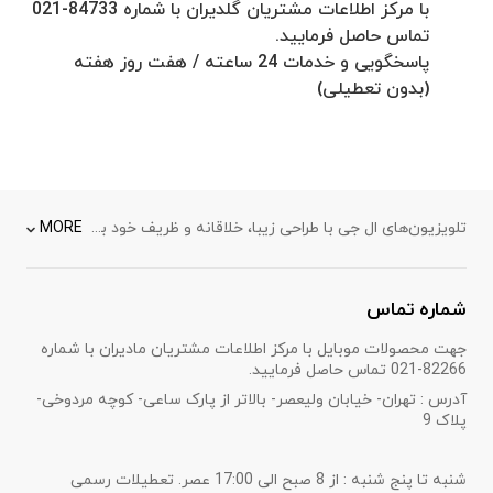
با مرکز اطلاعات مشتریان گلدیران با شماره 84733-021
تماس حاصل فرمایید.
پاسخگویی و خدمات 24 ساعته / هفت روز هفته
(بدون تعطیلی)
تلویزیون‌های ال جی با طراحی زیبا، خلاقانه و ظریف خود به راحتی با دکوراسیون خانه شما هماهنگ می‌شوند. از نسل جدید
MORE
شماره تماس
جهت محصولات موبایل با مرکز اطلاعات مشتریان مادیران با شماره
82266-021 تماس حاصل فرمایید.
آدرس : تهران- خیابان ولیعصر- بالاتر از پارک ساعی- کوچه مردوخی-
پلاک 9
شنبه تا پنج شنبه : از 8 صبح الی 17:00 عصر. تعطیلات رسمی