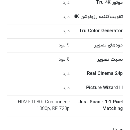
موتور Tru 4K
دارد
تقویت‌کننده رزولوشن 4K
دارد
Tru Color Generator
دارد
مودهای تصویر
9 مود
نسبت تصویر
8 مود
Real Cinema 24p
دارد
Picture Wizard III
دارد
HDMI: 1080i, Component:
Just Scan - 1:1 Pixel
1080p, RF 720p
Matching
صدا