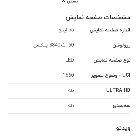
بستن
مشخصات صفحه نمایش
اندازه صفحه نمایش
65 اینچ
رزولوشن
3840x2160 پیکسل
نوع صفحه نمایش
LED
UCI - وضوح تصویر
1560
ULTRA HD
بله
سه‌بعدی
بله
ویدئو