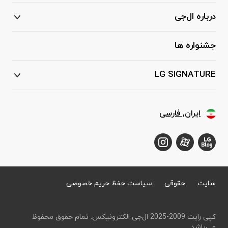
درباره ال‌جی
جشنواره ها
LG SIGNATURE
ایران, فارسی
سایت
حقوقی
سیاست حفظ حریم خصوصی
کپی رایت 2009-2025 ال‌جی الکترونیکس. تمام حقوق محفوظ
می‌باشد