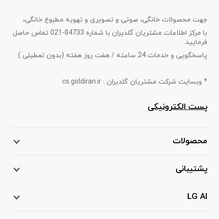
جهت محصولات خانگی، صوتی و تصویری و تهویه مطبوع خانگی،
با مرکز اطلاعات مشتریان گلدیران با شماره 84733-021 تماس حاصل
فرمایید.
پاسخگویی و خدمات 24 ساعته / هفت روز هفته (بدون تعطیلی )
* وبسایت شرکت مشتریان گلدیران : cs.goldiran.ir
پست الکترونیکی
محصولات
پشتیبانی
LG AI