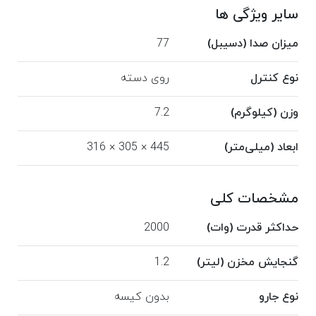
سایر ویژگی ها
میزان صدا (دسیبل)
77
نوع کنترل
روی دسته
وزن (کیلوگرم)
7.2
ابعاد (میلی‌متر)
445 × 305 × 316
مشخصات کلی
حداکثر قدرت (وات)
2000
گنجایش مخزن (لیتر)
1.2
نوع جارو
بدون کیسه