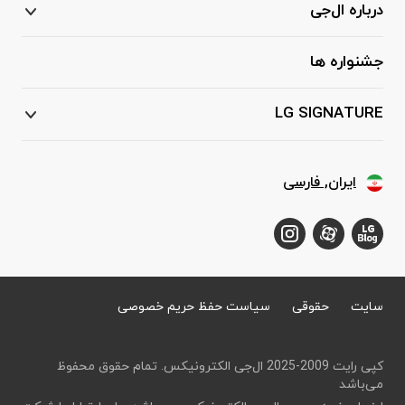
درباره ال‌جی
جشنواره ها
LG SIGNATURE
ایران, فارسی
سایت
حقوقی
سیاست حفظ حریم خصوصی
کپی رایت 2009-2025 ال‌جی الکترونیکس. تمام حقوق محفوظ
می‌باشد