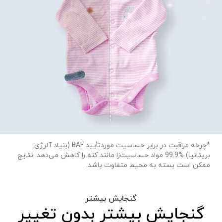
*چرخه مراقبت در برابر حساسیت موردتأیید BAF (بنیاد آلرژی
بریتانیا) ‎99.9% مواد حساسیت‌زا مانند کنه را کاهش می‌دهد. نتایج
ممکن است بسته به محیط متفاوت باشد.
گنجایش بیشتر
گنجایش بیشتر بدون تغییر