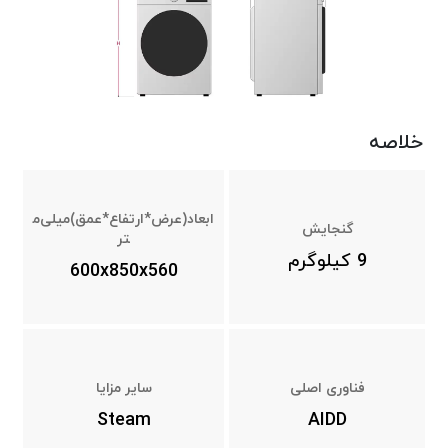
خلاصه
ابعاد(عرض*ارتفاع*عمق)میلی‌م
گنجایش
تر
9 کیلوگرم
600x850x560
فناوری اصلی
سایر مزایا
Steam
AIDD