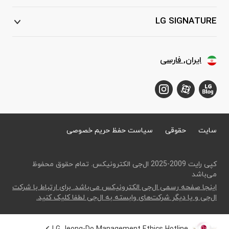
LG SIGNATURE
ایران, فارسی
سایت
حقوقی
سیاست حفظ حریم خصوصی
کپی رایت 2009-2025 ال‌جی الکترونیکس. تمام حقوق محفوظ
می‌باشد
اینجا صفحه رسمی ال‌جی الکترونیکس می‌باشد. برای ارتباط با شرکت
ال‌جی و یا دیگر شرکت‌های وابسته به ال‌جی لطفا کلیک کنید.