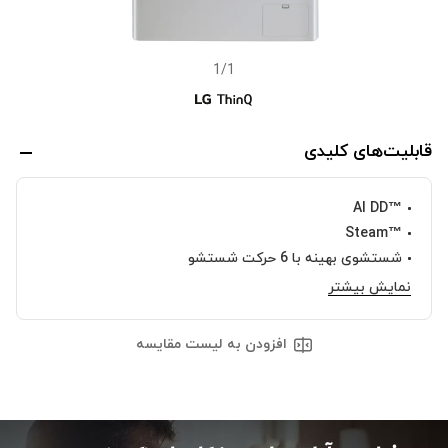
1
/
1
قابلیت‌های کلیدی
™‎AI DD
™‎Steam
شستشوی بهینه با 6 حرکت شستشو
نمایش بیشتر
افزودن به لیست مقایسه