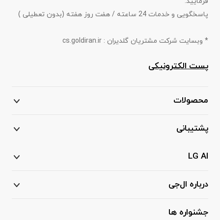
فرمایید.
پاسخگویی و خدمات 24 ساعته / هفت روز هفته (بدون تعطیلی )
* وبسایت شرکت مشتریان گلدیران : cs.goldiran.ir
پست الکترونیکی
محصولات
پشتیبانی
LG AI
درباره ال‌جی
جشنواره ها