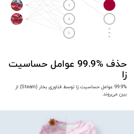
حذف %99.9 عوامل حساسیت
زا
99.9% عوامل حساسیت زا توسط فناوری بخار (Steam) از
بین می‌روند.