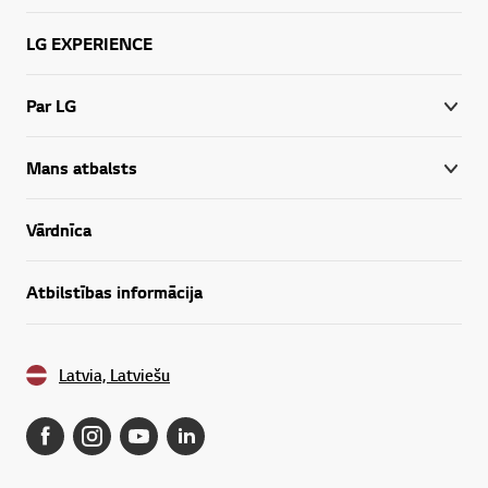
LG EXPERIENCE
Par LG
Mans atbalsts
Vārdnīca
Atbilstības informācija
Latvia, Latviešu