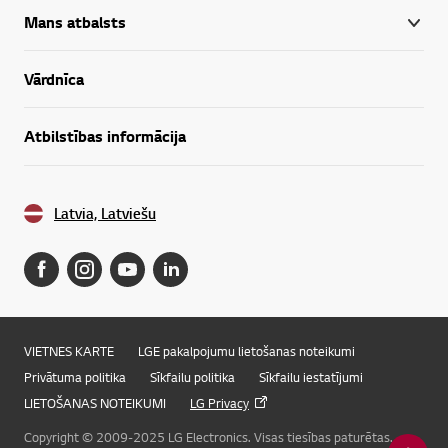
Mans atbalsts
Vārdnīca
Atbilstības informācija
Latvia, Latviešu
VIETNES KARTE
LGE pakalpojumu lietošanas noteikumi
Privātuma politika
Sīkfailu politika
Sīkfailu iestatījumi
LIETOŠANAS NOTEIKUMI
LG Privacy
Copyright © 2009-2025 LG Electronics. Visas tiesības paturētas.