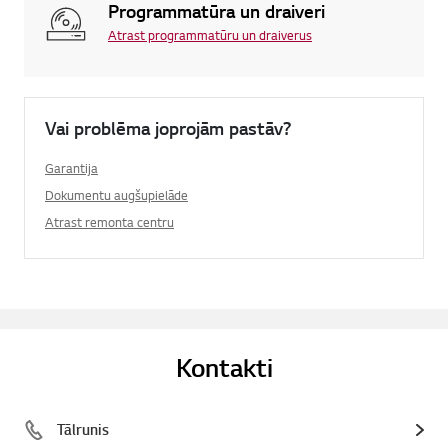
Programmatūra un draiveri
Atrast programmatūru un draiverus
Vai problēma joprojām pastāv?
Garantija
Dokumentu augšupielāde
Atrast remonta centru
Kontakti
Tālrunis