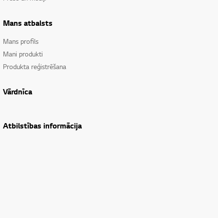
Mans atbalsts
Mans profils
Mani produkti
Produkta reģistrēšana
Vārdnīca
Atbilstības informācija