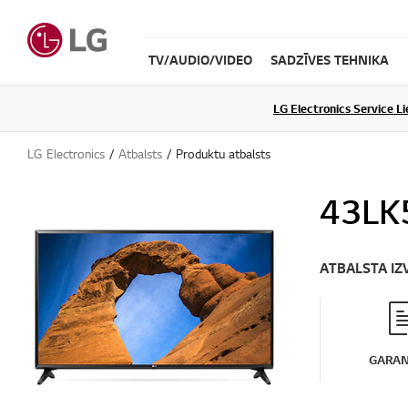
TV/AUDIO/VIDEO
SADZĪVES TEHNIKA
LG Electronics Service L
LG Electronics
Atbalsts
Produktu atbalsts
43LK
ATBALSTA IZ
GARAN