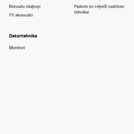
Bezvadu skaļruņi
Padomi un ceļveži sadzīves
tehnikai
TV aksesuāri
Datortehnika
Monitori