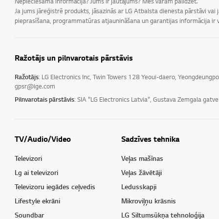
Nepieciešama informācija? Jums ir jautājums? Mēs varam palīdzēt.
Ja jums jāreģistrē produkts, jāsazinās ar LG Atbalsta dienesta pārstāvi vai
pieprasīšana, programmatūras atjaunināšana un garantijas informācija ir v
Ražotājs un pilnvarotais pārstāvis
Ražotājs
: LG Electronics Inc, Twin Towers 128 Yeoui-daero, Yeongdeungp
gpsr@lge.com
Pilnvarotais pārstāvis
: SIA "LG Electronics Latvia", Gustava Zemgala gatv
TV/Audio/Video
Sadzīves tehnika
Televizori
Veļas mašīnas
Lg ai televizori
Veļas žāvētāji
Televizoru iegādes ceļvedis
Ledusskapji
Lifestyle ekrāni
Mikroviļņu krāsnis
Soundbar
LG Siltumsūkņa tehnoloģija