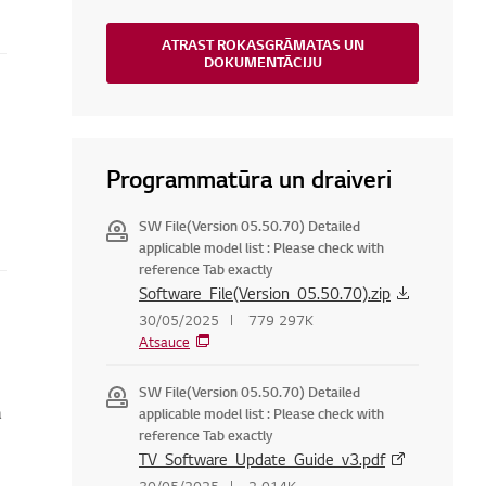
ATRAST ROKASGRĀMATAS UN
DOKUMENTĀCIJU
Programmatūra un draiveri
SW File(Version 05.50.70) Detailed
applicable model list : Please check with
reference Tab exactly
Software_File(Version_05.50.70).zip
30/05/2025
779 297K
Atsauce
SW File(Version 05.50.70) Detailed
a
applicable model list : Please check with
reference Tab exactly
TV_Software_Update_Guide_v3.pdf