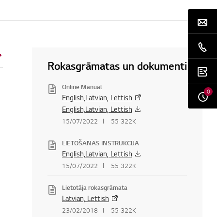
Rokasgrāmatas un dokumenti
Online Manual
0
English,Latvian, Lettish
English,Latvian, Lettish
15/07/2022
55 322K
LIETOŠANAS INSTRUKCIJA
English,Latvian, Lettish
15/07/2022
55 322K
Lietotāja rokasgrāmata
Latvian, Lettish
23/02/2018
55 322K