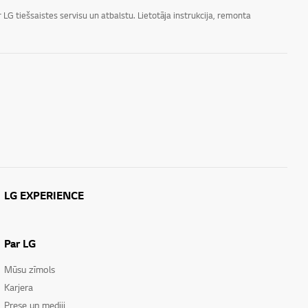
LG tiešsaistes servisu un atbalstu. Lietotāja instrukcija, remonta
LG EXPERIENCE
Par LG
Mūsu zīmols
Karjera
Prese un mediji