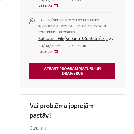
30/05/2025
2 014K
Atsauce
SW File(Version 05.50.65) Detailed
applicable model list : Please check with
reference Tab exactly
Software_File(Version_05.50.65).zip
30/04/2025
779 330K
Atsauce
ATRAST PROGRAMMATŪRU UN
DRAIVERUS
Vai problēma joprojām
pastāv?
Garantija