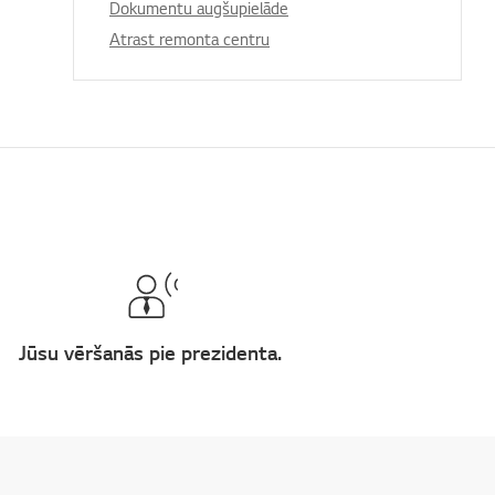
Dokumentu augšupielāde
Atrast remonta centru
Jūsu vēršanās pie prezidenta.