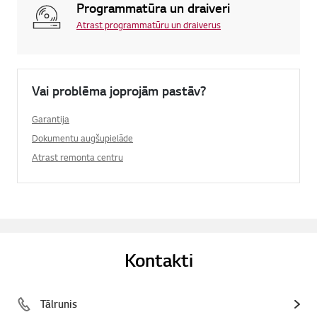
Programmatūra un draiveri
Atrast programmatūru un draiverus
Vai problēma joprojām pastāv?
Garantija
Dokumentu augšupielāde
Atrast remonta centru
Kontakti
Tālrunis