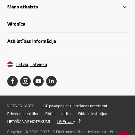
Mans atbalsts
Vārdnīca
Atbilstības informācija
Latvia, Latviešu
VIETNES KARTE
LGE pakalpojumu lietošanas noteikumi
Privātuma politika
Sīkfailu politika
Sīkfailu iestatījumi
LIETOŠANAS NOTEIKUMI
LG Privacy
Copyright © 2009-2025 LG Electronics. Visas tiesības paturētas.