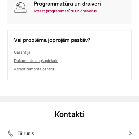
Programmatūra un draiveri
Atrast programmatūru un draiverus
Vai problēma joprojām pastāv?
Garantija
Dokumentu augšupielāde
Atrast remonta centru
Kontakti
Tālrunis