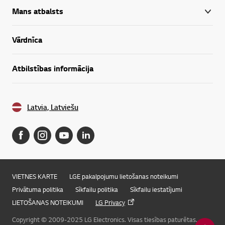
Mans atbalsts
Vārdnīca
Atbilstības informācija
Latvia, Latviešu
VIETNES KARTE
LGE pakalpojumu lietošanas noteikumi
Privātuma politika
Sīkfailu politika
Sīkfailu iestatījumi
LIETOŠANAS NOTEIKUMI
LG Privacy
Copyright © 2009-2025 LG Electronics. Visas tiesības paturētas.