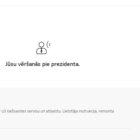
Jūsu vēršanās pie prezidenta.
LG tiešsaistes servisu un atbalstu. Lietotāja instrukcija, remonta