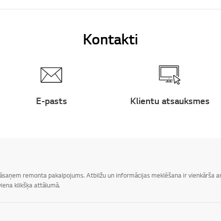
Kontakti
E-pasts
Klientu atsauksmes
 jāsaņem remonta pakalpojums. Atbilžu un informācijas meklēšana ir vienkārša ar 
iena klikšķa attālumā.