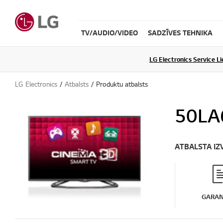
TV/AUDIO/VIDEO
SADZĪVES TEHNIKA
LG Electronics Service L
LG Electronics
Atbalsts
Produktu atbalsts
50LA
ATBALSTA IZ
GARAN