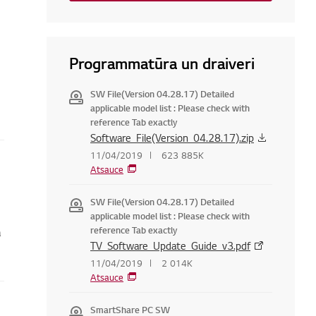
Programmatūra un draiveri
SW File(Version 04.28.17) Detailed
applicable model list : Please check with
reference Tab exactly
Software_File(Version_04.28.17).zip
11/04/2019
623 885K
Atsauce
SW File(Version 04.28.17) Detailed
applicable model list : Please check with
reference Tab exactly
a
TV_Software_Update_Guide_v3.pdf
11/04/2019
2 014K
Atsauce
SmartShare PC SW