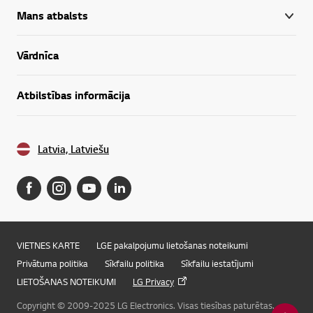
Mans atbalsts
Vārdnīca
Atbilstības informācija
Latvia, Latviešu
VIETNES KARTE
LGE pakalpojumu lietošanas noteikumi
Privātuma politika
Sīkfailu politika
Sīkfailu iestatījumi
LIETOŠANAS NOTEIKUMI
LG Privacy
Copyright © 2009-2025 LG Electronics. Visas tiesības paturētas.