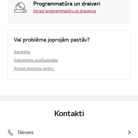
Programmatūra un draiveri
Atrast programmatūru un draiverus
Vai problēma joprojām pastāv?
Garantija
Dokumentu augšupielāde
Atrast remonta centru
Kontakti
Tālrunis