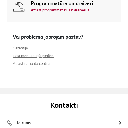
Programmatūra un draiveri
Atrast programmatūru un draiverus
Vai problēma joprojām pastāv?
Garantija
Dokumentu augšupielāde
Atrast remonta centru
Kontakti
Tālrunis