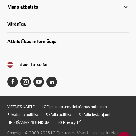
Mans atbalsts
Vārdnīca
Atbilstības informācija
Latvia, Latviešu
VIETNES KARTE
LGE pakalpojumu lietošanas noteikumi
Privātuma politika
Sīkfailu politika
Sīkfailu iestatījumi
LIETOŠANAS NOTEIKUMI
LG Privacy
Copyright © 2009-2025 LG Electronics. Visas tiesības paturētas.