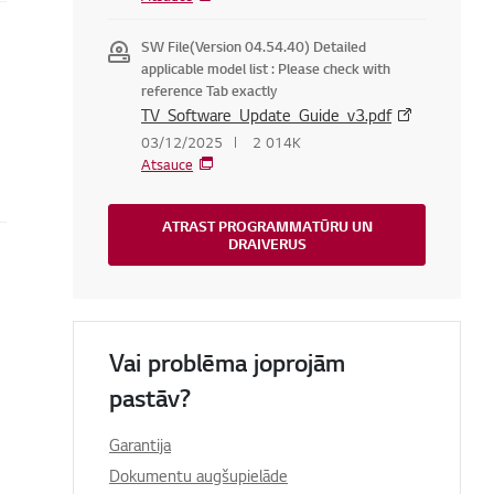
SW File(Version 04.54.40) Detailed
applicable model list : Please check with
reference Tab exactly
TV_Software_Update_Guide_v3.pdf
03/12/2025
2 014K
Atsauce
ATRAST PROGRAMMATŪRU UN
DRAIVERUS
Vai problēma joprojām
pastāv?
Garantija
Dokumentu augšupielāde