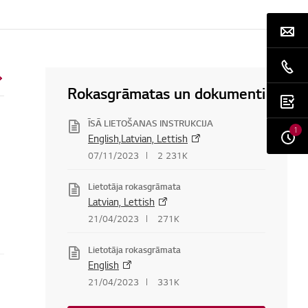
Rokasgrāmatas un dokumenti
ĪSĀ LIETOŠANAS INSTRUKCIJA
1
English,Latvian, Lettish
07/11/2023
2 231K
Lietotāja rokasgrāmata
Latvian, Lettish
21/04/2023
271K
Lietotāja rokasgrāmata
English
21/04/2023
331K