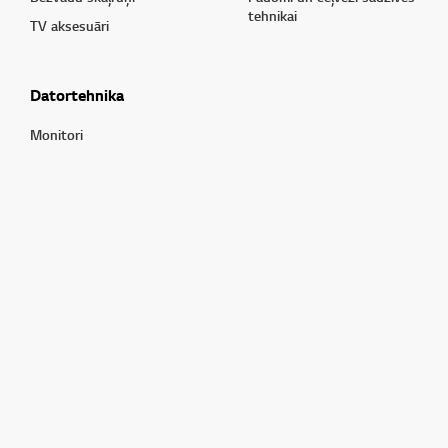
tehnikai
TV aksesuāri
Datortehnika
Monitori