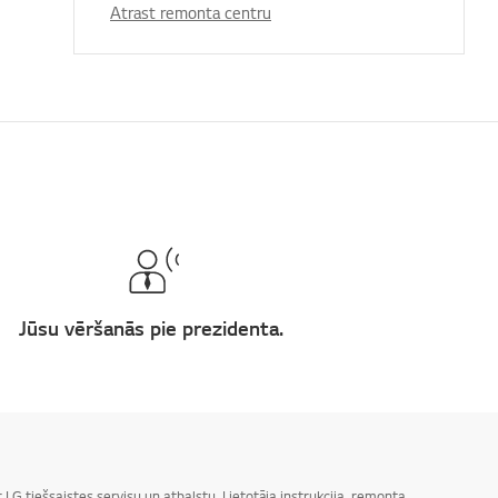
Atrast remonta centru
Jūsu vēršanās pie prezidenta.
LG tiešsaistes servisu un atbalstu. Lietotāja instrukcija, remonta