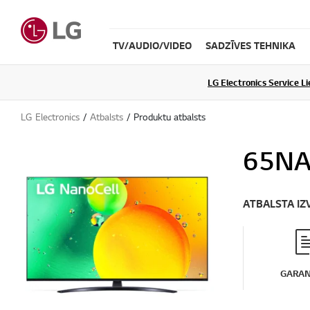
TV/AUDIO/VIDEO
SADZĪVES TEHNIKA
LG Electronics Service L
LG Electronics
Atbalsts
Produktu atbalsts
65NA
ATBALSTA IZ
GARAN