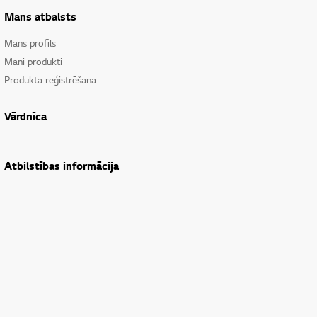
Mans atbalsts
Mans profils
Mani produkti
Produkta reģistrēšana
Vārdnīca
Atbilstības informācija