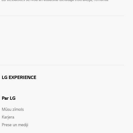
LG EXPERIENCE
Par LG
Mūsu zīmols
Karjera
Prese un mediji