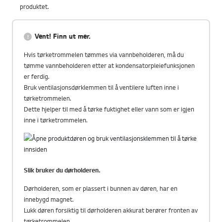
produktet.
Vent! Finn ut mer.
Hvis tørketrommelen tømmes via vannbeholderen, må du
tømme vannbeholderen etter at kondensatorpleiefunksjonen
er ferdig.
Bruk ventilasjonsdørklemmen til å ventilere luften inne i
tørketrommelen.
Dette hjelper til med å tørke fuktighet eller vann som er igjen
inne i tørketrommelen.
Slik bruker du dørholderen.
Dørholderen, som er plassert i bunnen av døren, har en
innebygd magnet.
Lukk døren forsiktig til dørholderen akkurat berører fronten av
tørketrommelen.