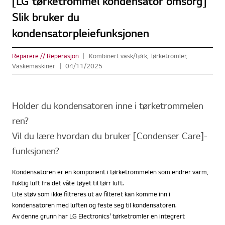
[LG tørketrommel kondensator omsorg]
Slik bruker du
kondensatorpleiefunksjonen
Reparere // Reperasjon
Kombinert vask/tørk, Tørketromler,
Vaskemaskiner
04/11/2025
Holder du kondensatoren inne i tørketrommelen
ren?
Vil du lære hvordan du bruker [Condenser Care]-
funksjonen?
Kondensatoren er en komponent i tørketrommelen som endrer varm,
fuktig luft fra det våte tøyet til tørr luft.
Lite støv som ikke filtreres ut av filteret kan komme inn i
kondensatoren med luften og feste seg til kondensatoren.
Av denne grunn har LG Electronics' tørketromler en integrert