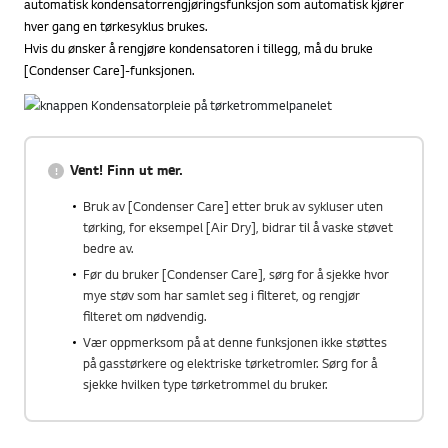
automatisk kondensatorrengjøringsfunksjon som automatisk kjører
hver gang en tørkesyklus brukes.
Hvis du ønsker å rengjøre kondensatoren i tillegg, må du bruke
[Condenser Care]-funksjonen.
Vent! Finn ut mer.
Bruk av [Condenser Care] etter bruk av sykluser uten
tørking, for eksempel [Air Dry], bidrar til å vaske støvet
bedre av.
Før du bruker [Condenser Care], sørg for å sjekke hvor
mye støv som har samlet seg i filteret, og rengjør
filteret om nødvendig.
Vær oppmerksom på at denne funksjonen ikke støttes
på gasstørkere og elektriske tørketromler. Sørg for å
sjekke hvilken type tørketrommel du bruker.