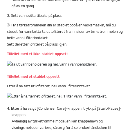
gå av én gang.
3. Sett vannbøtta tilbake på plass.
※ Hvis tørketrommelen din er stablet oppå en vaskemaskin, må du i
stedet for vannbøtta ta ut lofilteret fra innsiden av tørketrommelen og
helle vann i filterinntaket.
Sett deretter lofilteret på plass igjen.
Tilfellet med et ikke-stablet oppsett
Tilfellet med et stablet oppsett
Etter å ha tatt ut lofilteret, hell vann i filterinntaket.
4. Etter å ha valgt [Condenser Care]-knappen, trykk på [Start/Pause]-
knappen.
Avhengig av tørketrommelmodellen kan knappenavn og
visningsmetoder variere, så sørg for å se brukerhåndboken til