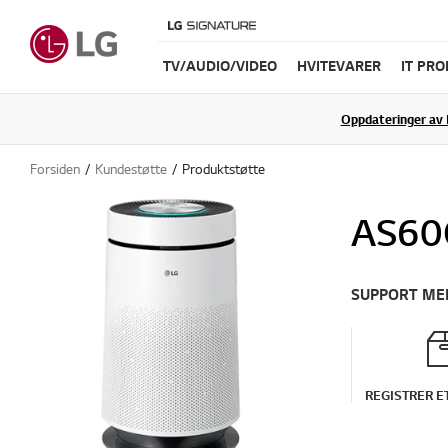
TV/AUDIO/VIDEO
HVITEVARER
IT PR
Oppdateringer av 
Forsiden
Kundestøtte
Produktstøtte
AS6
SUPPORT ME
REGISTRER E