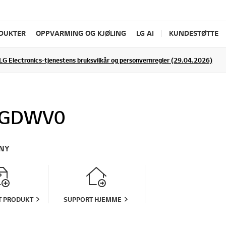
ODUKTER
OPPVARMING OG KJØLING
LG AI
KUNDESTØTTE
LG Electronics-tjenestens bruksvilkår og personvernregler (29.04.2026)
0GDWV0
NY
T PRODUKT
SUPPORT HJEMME