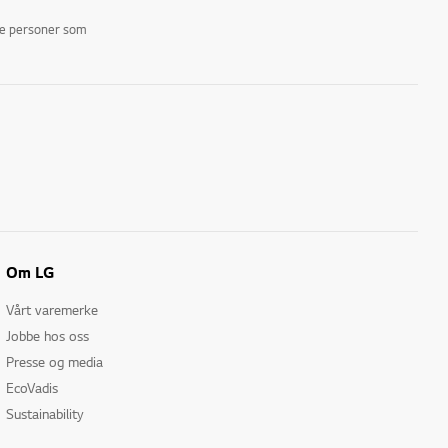
ike personer som
Om LG
Vårt varemerke
Jobbe hos oss
Presse og media
EcoVadis
Sustainability