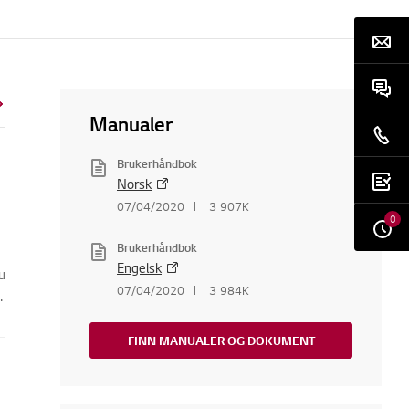
Manualer
Brukerhåndbok
Norsk
07/04/2020
3 907K
0
Brukerhåndbok
Engelsk
u
07/04/2020
3 984K
FINN MANUALER OG DOKUMENT