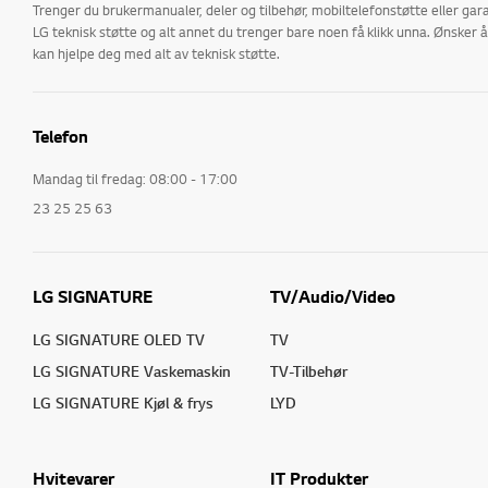
Trenger du brukermanualer, deler og tilbehør, mobiltelefonstøtte eller gara
LG teknisk støtte og alt annet du trenger bare noen få klikk unna. Ønske
kan hjelpe deg med alt av teknisk støtte.
Telefon
Mandag til fredag: 08:00 - 17:00
23 25 25 63
LG SIGNATURE
TV/Audio/Video
LG SIGNATURE OLED TV
TV
LG SIGNATURE Vaskemaskin
TV-Tilbehør
LG SIGNATURE Kjøl & frys
LYD
Hvitevarer
IT Produkter