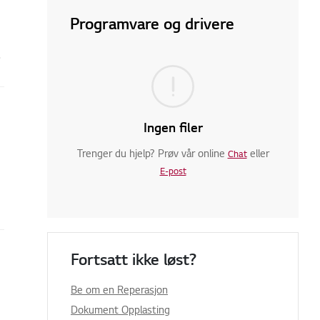
Programvare og drivere
.
Ingen filer
Trenger du hjelp? Prøv vår online
eller
Chat
E-post
Fortsatt ikke løst?
Be om en Reperasjon
Dokument Opplasting