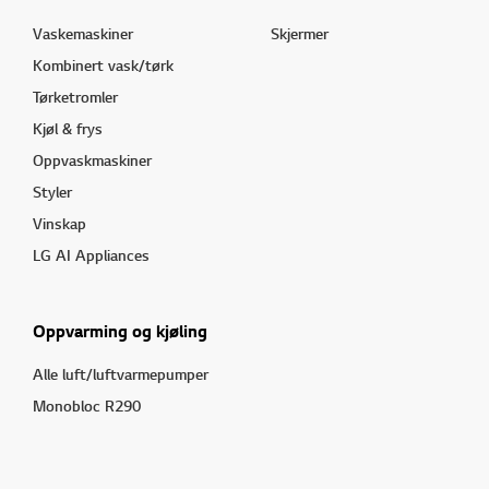
Vaskemaskiner
Skjermer
Kombinert vask/tørk
Tørketromler
Kjøl & frys
Oppvaskmaskiner
Styler
Vinskap
LG AI Appliances
Oppvarming og kjøling
Alle luft/luftvarmepumper
Monobloc R290