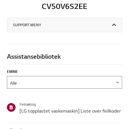
CV50V6S2EE
SUPPORT MENY
Assistansebibliotek
EMNE
Feilsøking
[LG topplastet vaskemaskin] Liste over feilkoder