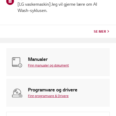
[LG vaskemaskin] Jeg vil gjerne lære om AI
Wash-syklusen.
SE MER
Manualer
Finn manualer og dokument
Programvare og drivere
Finn programvare & Drivere