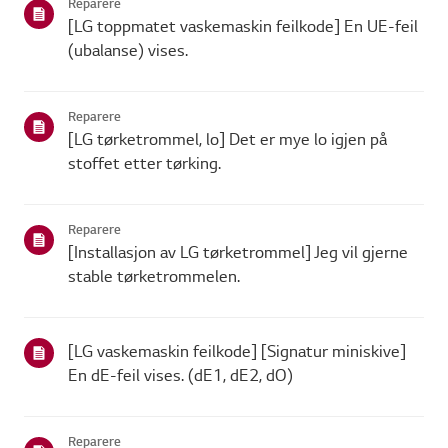
Reparere
[LG toppmatet vaskemaskin feilkode] En UE-feil
(ubalanse) vises.
Reparere
[LG tørketrommel, lo] Det er mye lo igjen på
stoffet etter tørking.
Reparere
[Installasjon av LG tørketrommel] Jeg vil gjerne
stable tørketrommelen.
[LG vaskemaskin feilkode] [Signatur miniskive]
En dE-feil vises. (dE1, dE2, dO)
Reparere