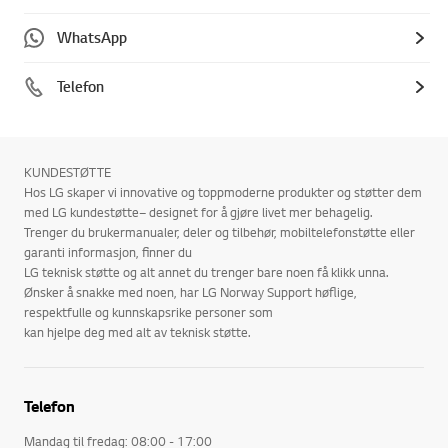
WhatsApp
Telefon
KUNDESTØTTE
Hos LG skaper vi innovative og toppmoderne produkter og støtter dem
med LG kundestøtte– designet for å gjøre livet mer behagelig.
Trenger du brukermanualer, deler og tilbehør, mobiltelefonstøtte eller
garanti informasjon, finner du
LG teknisk støtte og alt annet du trenger bare noen få klikk unna.
Ønsker å snakke med noen, har LG Norway Support høflige,
respektfulle og kunnskapsrike personer som
kan hjelpe deg med alt av teknisk støtte.
Telefon
Mandag til fredag: 08:00 - 17:00