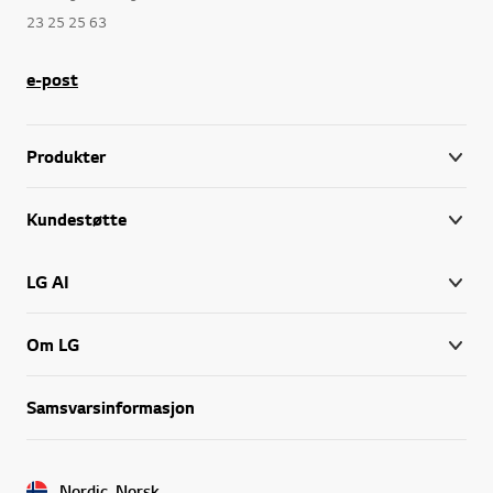
23 25 25 63
e-post
Produkter
Kundestøtte
LG AI
Om LG
Samsvarsinformasjon
Nordic, Norsk