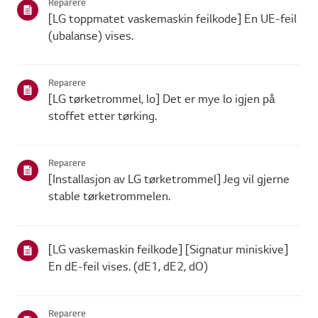
Reparere
[LG toppmatet vaskemaskin feilkode] En UE-feil
(ubalanse) vises.
Reparere
[LG tørketrommel, lo] Det er mye lo igjen på
stoffet etter tørking.
Reparere
[Installasjon av LG tørketrommel] Jeg vil gjerne
stable tørketrommelen.
[LG vaskemaskin feilkode] [Signatur miniskive]
En dE-feil vises. (dE1, dE2, dO)
Reparere