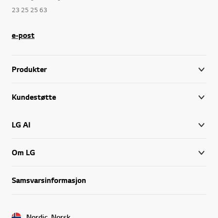
23 25 25 63
e-post
Produkter
Kundestøtte
LG AI
Om LG
Samsvarsinformasjon
Nordic, Norsk