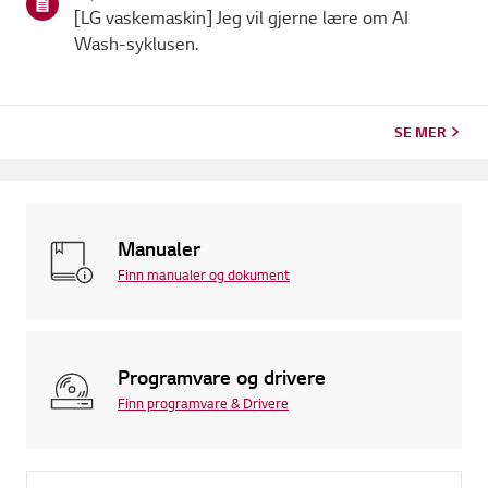
[LG vaskemaskin] Jeg vil gjerne lære om AI
Wash-syklusen.
SE MER
Manualer
Finn manualer og dokument
Programvare og drivere
Finn programvare & Drivere