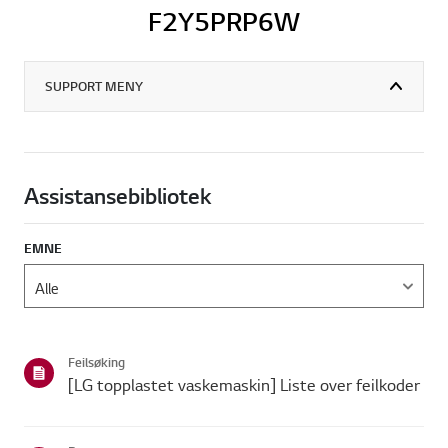
F2Y5PRP6W
SUPPORT MENY
Assistansebibliotek
EMNE
Feilsøking
[LG topplastet vaskemaskin] Liste over feilkoder