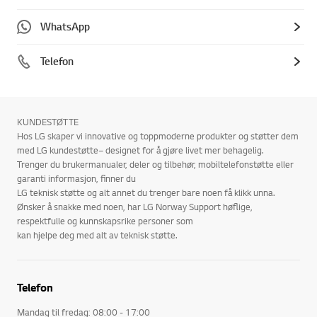
WhatsApp
Telefon
KUNDESTØTTE
Hos LG skaper vi innovative og toppmoderne produkter og støtter dem
med LG kundestøtte– designet for å gjøre livet mer behagelig.
Trenger du brukermanualer, deler og tilbehør, mobiltelefonstøtte eller
garanti informasjon, finner du
LG teknisk støtte og alt annet du trenger bare noen få klikk unna.
Ønsker å snakke med noen, har LG Norway Support høflige,
respektfulle og kunnskapsrike personer som
kan hjelpe deg med alt av teknisk støtte.
Telefon
Mandag til fredag: 08:00 - 17:00