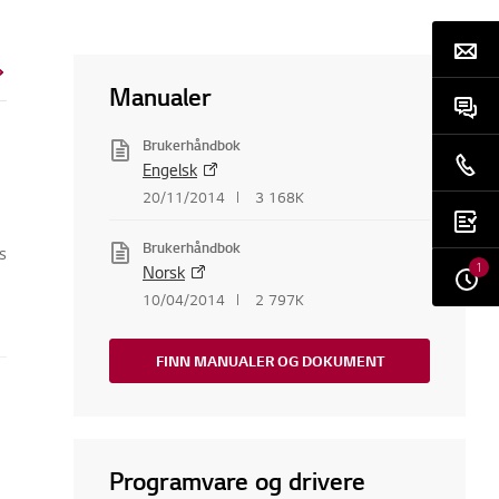
Manualer
Brukerhåndbok
Engelsk
20/11/2014
3 168K
Brukerhåndbok
s
1
Norsk
10/04/2014
2 797K
FINN MANUALER OG DOKUMENT
Programvare og drivere