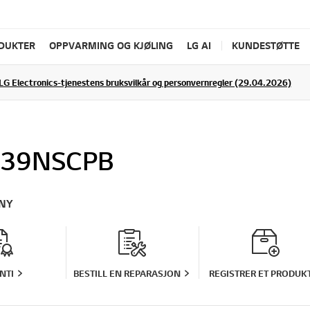
ODUKTER
OPPVARMING OG KJØLING
LG AI
KUNDESTØTTE
LG Electronics-tjenestens bruksvilkår og personvernregler (29.04.2026)
39NSCPB
NY
NTI
BESTILL EN REPARASJON
REGISTRER ET PRODUK