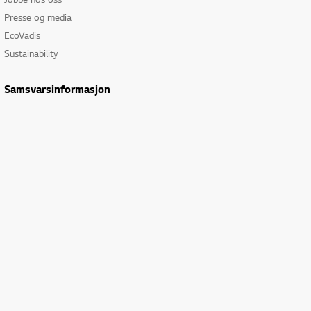
Presse og media
EcoVadis
Sustainability
Samsvarsinformasjon