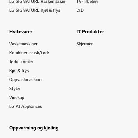
LG SIGNATURE Vaskemaskin
TV-Tilbehør
LG SIGNATURE Kjøl & frys
LYD
Hvitevarer
IT Produkter
Vaskemaskiner
Skjermer
Kombinert vask/tørk
Tørketromler
Kjøl & frys
Oppvaskmaskiner
Styler
Vinskap
LG AI Appliances
Oppvarming og kjøling