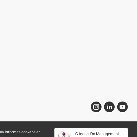
r av informasjonskapsler
LG Jeong-Do Management