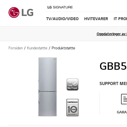
TV/AUDIO/VIDEO
HVITEVARER
IT PR
Oppdateringer av 
Forsiden
Kundestøtte
Produktstøtte
GBB5
SUPPORT ME
GARA