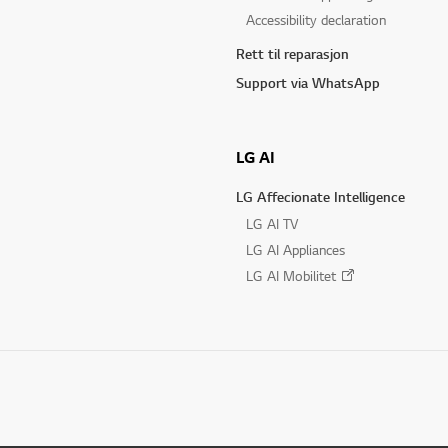
Accessibility declaration
Rett til reparasjon
Support via WhatsApp
LG AI
LG Affecionate Intelligence
LG AI TV
LG AI Appliances
LG AI Mobilitet