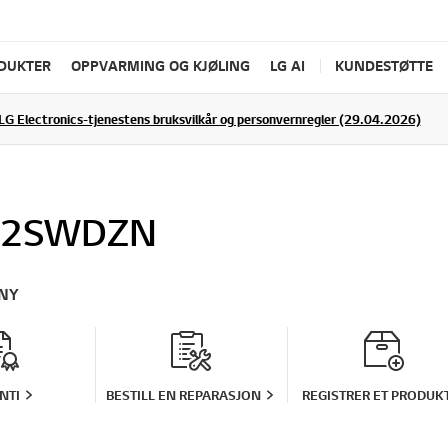
ODUKTER
OPPVARMING OG KJØLING
LG AI
KUNDESTØTTE
LG Electronics-tjenestens bruksvilkår og personvernregler (29.04.2026)
72SWDZN
NY
NTI
BESTILL EN REPARASJON
REGISTRER ET PRODUK