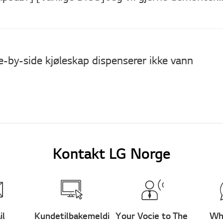
e-by-side kjøleskap dispenserer ikke vann
Kontakt LG Norge
il
Kundetilbakemeldi
Your Vocie to The
Wh