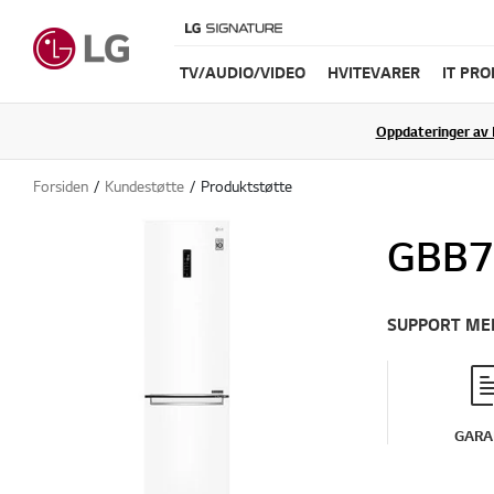
TV/AUDIO/VIDEO
HVITEVARER
IT PR
Oppdateringer av 
Forsiden
Kundestøtte
Produktstøtte
GBB
SUPPORT ME
GARA