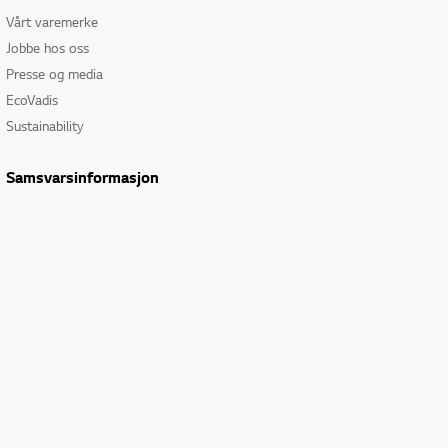
Vårt varemerke
Jobbe hos oss
Presse og media
EcoVadis
Sustainability
Samsvarsinformasjon