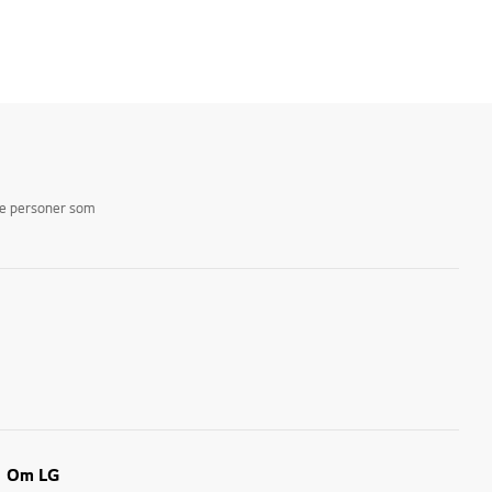
ike personer som
Om LG