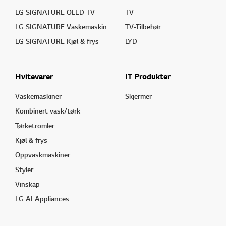
LG SIGNATURE OLED TV
TV
LG SIGNATURE Vaskemaskin
TV-Tilbehør
LG SIGNATURE Kjøl & frys
LYD
Hvitevarer
IT Produkter
Vaskemaskiner
Skjermer
Kombinert vask/tørk
Tørketromler
Kjøl & frys
Oppvaskmaskiner
Styler
Vinskap
LG AI Appliances