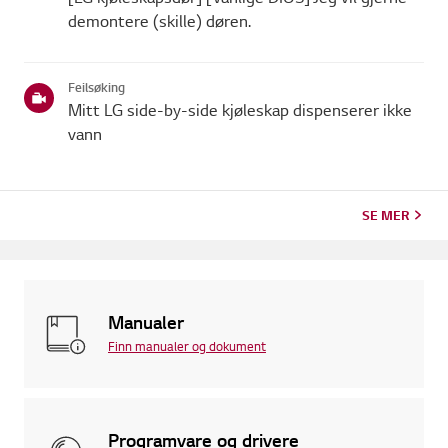
demontere (skille) døren.
Feilsøking
Mitt LG side-by-side kjøleskap dispenserer ikke
vann
SE MER
Manualer
Finn manualer og dokument
Programvare og drivere