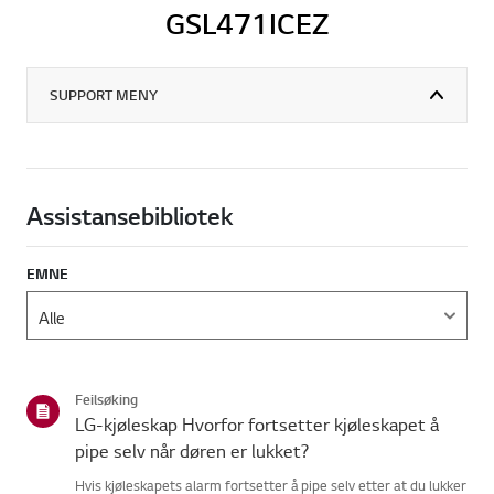
GSL471ICEZ
SUPPORT MENY
Assistansebibliotek
EMNE
Feilsøking
LG-kjøleskap Hvorfor fortsetter kjøleskapet å
pipe selv når døren er lukket?
Hvis kjøleskapets alarm fortsetter å pipe selv etter at du lukker