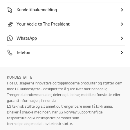
Kundetilbakemelding
Your Vocie to The President
WhatsApp
Telefon
KUNDESTØTTE
Hos LG skaper vi innovative og toppmoderne produkter og støtter dem
med LG kundestøtte– designet for å gjøre livet mer behagelig.
Trenger du brukermanualer, deler og tilbehør, mobiltelefonstøtte eller
garanti informasjon, finner du
LG teknisk støtte og alt annet du trenger bare noen få klikk unna.
Ønsker å snakke med noen, har LG Norway Support høflige,
respektfulle og kunnskapsrike personer som
kan hjelpe deg med alt av teknisk støtte.