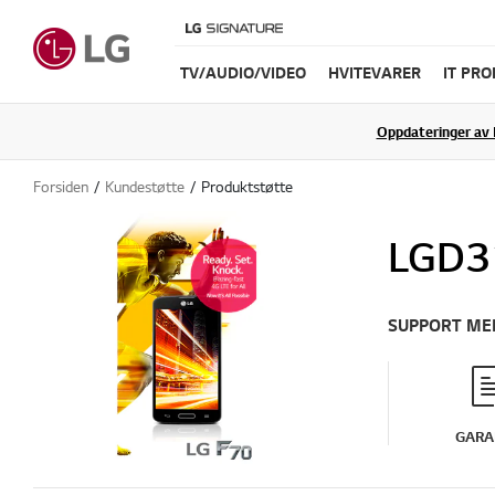
TV/AUDIO/VIDEO
HVITEVARER
IT PR
Oppdateringer av 
Forsiden
Kundestøtte
Produktstøtte
LGD3
SUPPORT ME
GARA