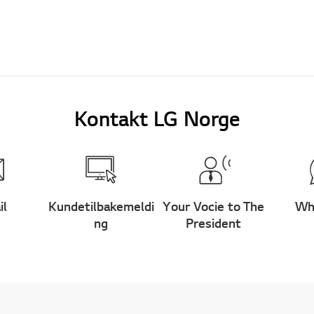
Kontakt LG Norge
il
Kundetilbakemeldi
Your Vocie to The
Wh
ng
President