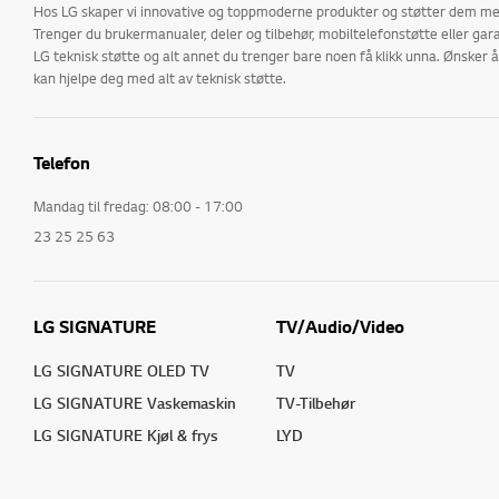
Hos LG skaper vi innovative og toppmoderne produkter og støtter dem med
Trenger du brukermanualer, deler og tilbehør, mobiltelefonstøtte eller gara
LG teknisk støtte og alt annet du trenger bare noen få klikk unna. Ønske
kan hjelpe deg med alt av teknisk støtte.
Telefon
Mandag til fredag: 08:00 - 17:00
23 25 25 63
LG SIGNATURE
TV/Audio/Video
LG SIGNATURE OLED TV
TV
LG SIGNATURE Vaskemaskin
TV-Tilbehør
LG SIGNATURE Kjøl & frys
LYD