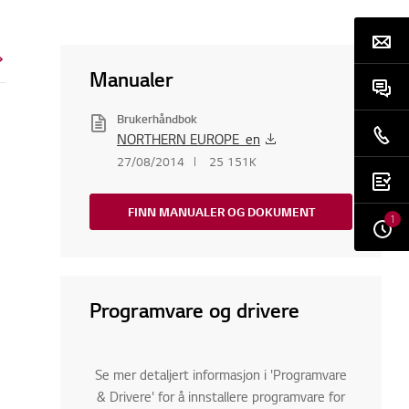
Manualer
Brukerhåndbok
NORTHERN EUROPE_en
27/08/2014
25 151K
FINN MANUALER OG DOKUMENT
1
Programvare og drivere
Se mer detaljert informasjon i 'Programvare
& Drivere' for å innstallere programvare for