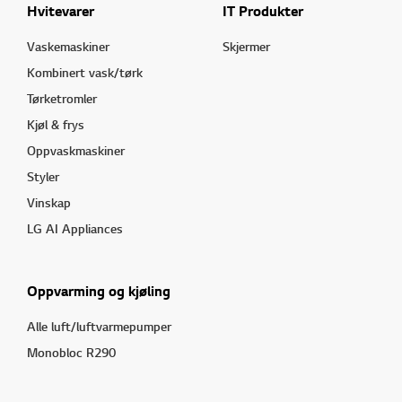
Hvitevarer
IT Produkter
Vaskemaskiner
Skjermer
Kombinert vask/tørk
Tørketromler
Kjøl & frys
Oppvaskmaskiner
Styler
Vinskap
LG AI Appliances
Oppvarming og kjøling
Alle luft/luftvarmepumper
Monobloc R290