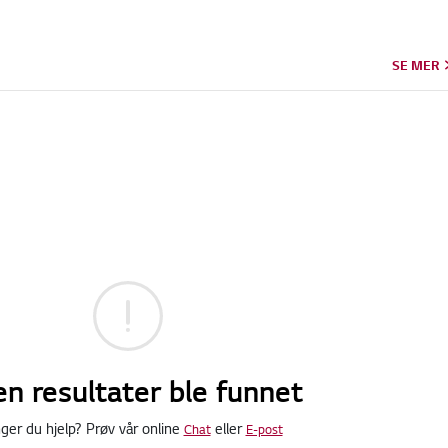
SE MER
en resultater ble funnet
ger du hjelp? Prøv vår online
eller
Chat
E-post