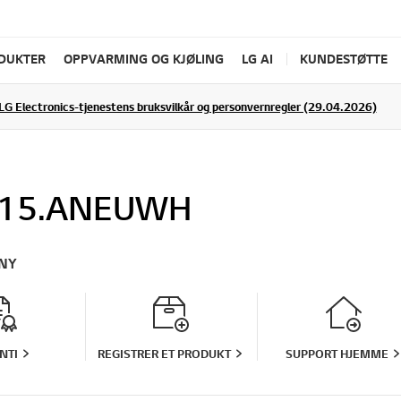
ODUKTER
OPPVARMING OG KJØLING
LG AI
KUNDESTØTTE
LG Electronics-tjenestens bruksvilkår og personvernregler (29.04.2026)
15.ANEUWH
NY
NTI
REGISTRER ET PRODUKT
SUPPORT HJEMME