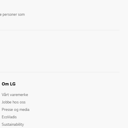
ike personer som
Om LG
Vårt varemerke
Jobbe hos oss
Presse og media
EcoVadis
Sustainability