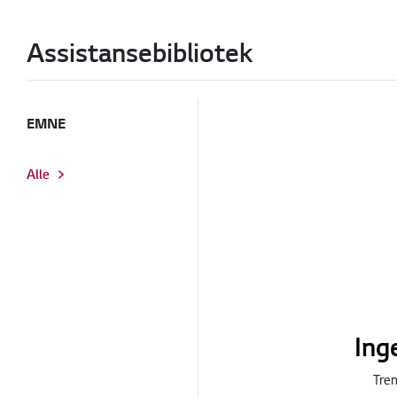
Assistansebibliotek
EMNE
Alle
Ing
Tren