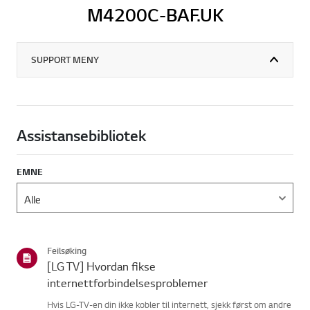
M4200C-BAF.UK
SUPPORT MENY
Assistansebibliotek
EMNE
Feilsøking
[LG TV] Hvordan fikse
internettforbindelsesproblemer
Hvis LG-TV-en din ikke kobler til internett, sjekk først om andre