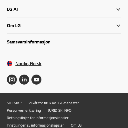
LG AI
Om LG
Samsvarsinformasjon
Nordic, Norsk
SITEMAP
Vilkår for bruk av LGE-tjenester
Personvernerklæring
JURIDISK INFO
Retningslinjer for informasjonskapsler
Innstillinger av informasjonskapsler
Om LG