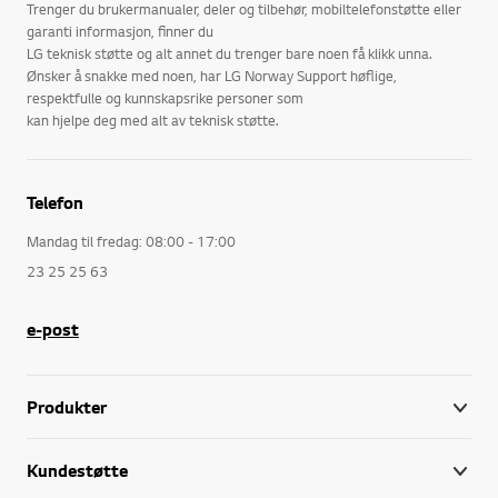
Trenger du brukermanualer, deler og tilbehør, mobiltelefonstøtte eller
garanti informasjon, finner du
LG teknisk støtte og alt annet du trenger bare noen få klikk unna.
Ønsker å snakke med noen, har LG Norway Support høflige,
respektfulle og kunnskapsrike personer som
kan hjelpe deg med alt av teknisk støtte.
Telefon
Mandag til fredag: 08:00 - 17:00
23 25 25 63
e-post
Produkter
Kundestøtte