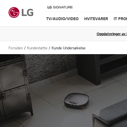
TV/AUDIO/VIDEO
HVITEVARER
IT PR
Oppdateringer av 
Forsiden
Kundestøtte
Kunde Undersøkelse