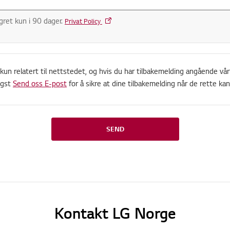
gret kun i 90 dager.
Privat Policy
n relatert til nettstedet, og hvis du har tilbakemelding angående vår
igst
Send oss E-post
for å sikre at dine tilbakemelding når de rette kana
SEND
Kontakt LG Norge