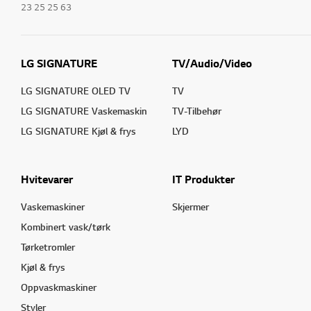
23 25 25 63
LG SIGNATURE
TV/Audio/Video
LG SIGNATURE OLED TV
TV
LG SIGNATURE Vaskemaskin
TV-Tilbehør
LG SIGNATURE Kjøl & frys
LYD
Hvitevarer
IT Produkter
Vaskemaskiner
Skjermer
Kombinert vask/tørk
Tørketromler
Kjøl & frys
Oppvaskmaskiner
Styler