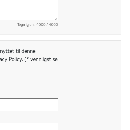
Tegn igjen :
4000
/ 4000
nyttet til denne
cy Policy. (* vennligst se