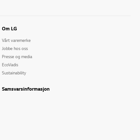
Om LG
Vårt varemerke
Jobbe hos oss
Presse og media
EcoVadis
Sustainability
Samsvarsinformasjon