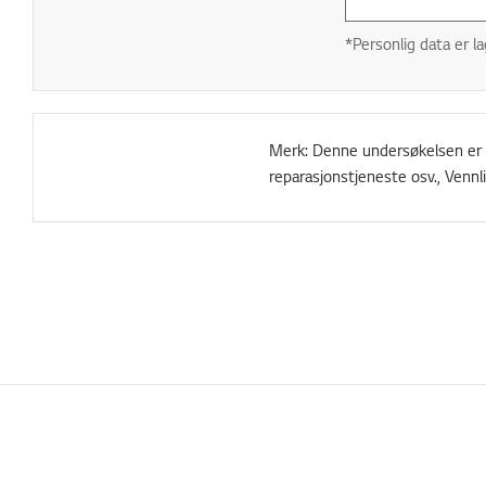
*Personlig data er la
Merk: Denne undersøkelsen er ku
reparasjonstjeneste osv., Vennl