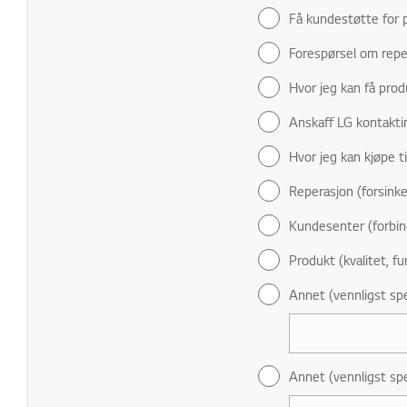
Få kundestøtte for p
Forespørsel om repe
Hvor jeg kan få prod
Anskaff LG kontakti
Hvor jeg kan kjøpe t
Reperasjon (forsinke
Kundesenter (forbin
Produkt (kvalitet, fu
Annet (vennligst spe
Annet (vennligst spe