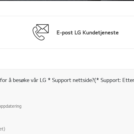
E-post LG Kundetjeneste
for å besøke vår LG * Support nettside?(* Support: Etter
oppdatering
et)