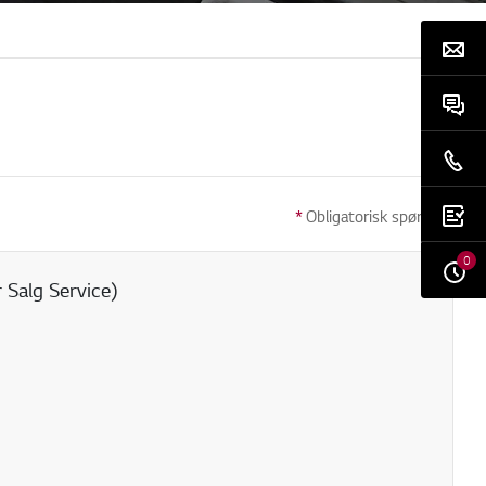
*
Obligatorisk spørsmål
0
 Salg Service)