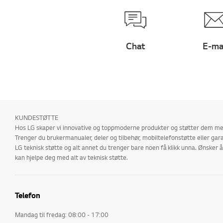
Chat
E-ma
KUNDESTØTTE
Hos LG skaper vi innovative og toppmoderne produkter og støtter dem med
Trenger du brukermanualer, deler og tilbehør, mobiltelefonstøtte eller gara
LG teknisk støtte og alt annet du trenger bare noen få klikk unna. Ønske
kan hjelpe deg med alt av teknisk støtte.
Telefon
Mandag til fredag: 08:00 - 17:00