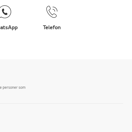
atsApp
Telefon
ike personer som