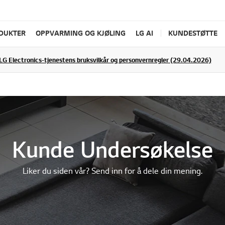
ODUKTER
OPPVARMING OG KJØLING
LG AI
KUNDESTØTTE
LG Electronics-tjenestens bruksvilkår og personvernregler (29.04.2026)
Kunde Undersøkelse
Liker du siden vår? Send inn for å dele din mening.