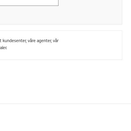
t kundesenter, våre agenter, vår
ler.