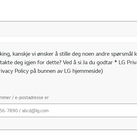
king, kanskje vi ønsker å stille deg noen andre spørsmål k
takte deg igjen for dette? Ved å si Ja du godtar * LG Priva
Privacy Policy på bunnen av LG hjemmeside)
ummer / e-postadresse er