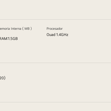
emoria Interna ( MB )
Procesador
Ouad 1.4GHz
RAM:1.5GB
20)