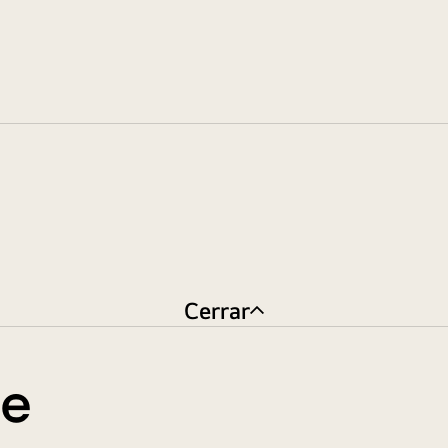
Cerrar
te