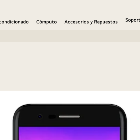
Sopor
condicionado
Cómputo
Accesorios y Repuestos