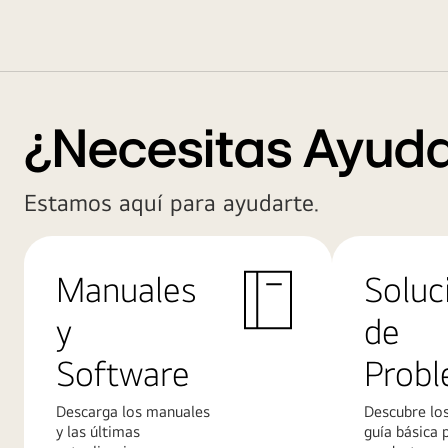
¿Necesitas Ayud
Estamos aquí para ayudarte.
Manuales
Soluc
y
de
Software
Prob
Descarga los manuales
Descubre los
y las últimas
guía básica 