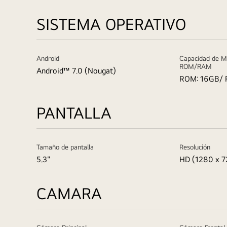
SISTEMA OPERATIVO
Android
Capacidad de M
ROM/RAM
Android™ 7.0 (Nougat)
ROM: 16GB/ 
PANTALLA
Tamaño de pantalla
Resolución
5.3"
HD (1280 x 7
CAMARA