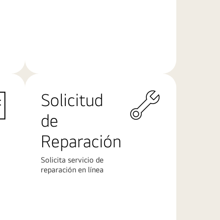
Más
información
Solicitud
de
Reparación
Solicita servicio de
reparación en línea
Más