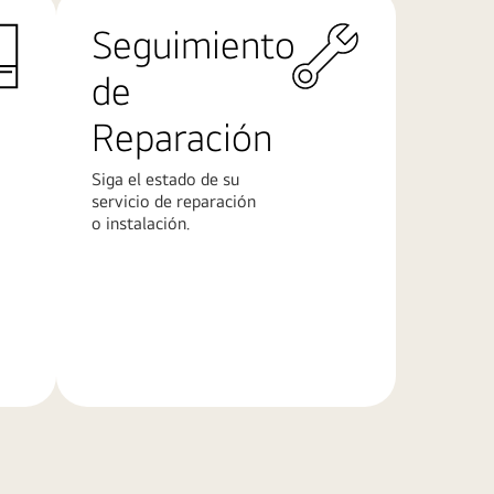
Seguimiento
de
Reparación
Siga el estado de su
servicio de reparación
o instalación.
Más
información