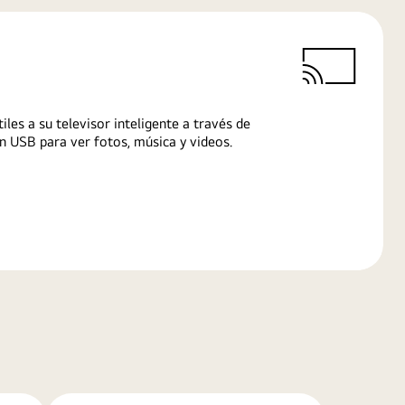
iles a su televisor inteligente a través de
n USB para ver fotos, música y videos.