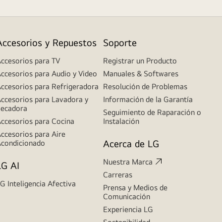
Accesorios y Repuestos
Soporte
ccesorios para TV
Registrar un Producto
ccesorios para Audio y Video
Manuales & Softwares
ccesorios para Refrigeradora
Resolución de Problemas
ccesorios para Lavadora y
Información de la Garantía
ecadora
Seguimiento de Raparación o
ccesorios para Cocina
Instalación
ccesorios para Aire
Acerca de LG
condicionado
Nuestra Marca
LG AI
Carreras
G Inteligencia Afectiva
Prensa y Medios de
Comunicación
Experiencia LG