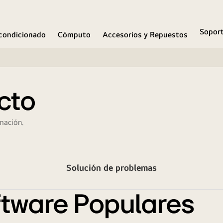
Sopor
condicionado
Cómputo
Accesorios y Repuestos
cto
mación.
Solución de problemas
tware Populares