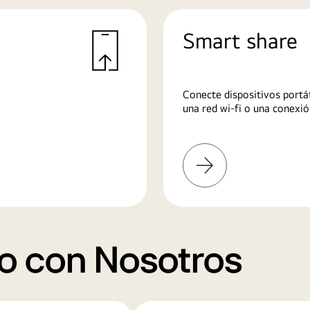
Smart share
Conecte dispositivos portát
una red wi-fi o una conexió
Más
información
o con Nosotros