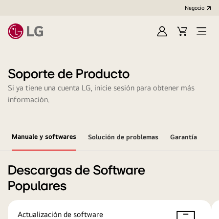
Negocio
Regístrate
Carrito
Open
de
Menu
compra
Soporte de Producto
Si ya tiene una cuenta LG, inicie sesión para obtener más
información.
Manuale y softwares
Solución de problemas
Garantía
Descargas de Software
Populares
Actualización de software