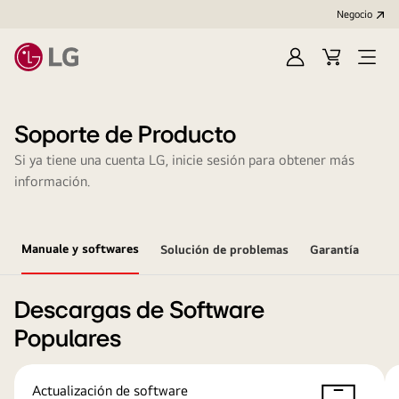
Negocio
Regístrate
Carrito
Open
de
Menu
compra
Soporte de Producto
Si ya tiene una cuenta LG, inicie sesión para obtener más
información.
Manuale y softwares
Solución de problemas
Garantía
Descargas de Software
Populares
Actualización de software