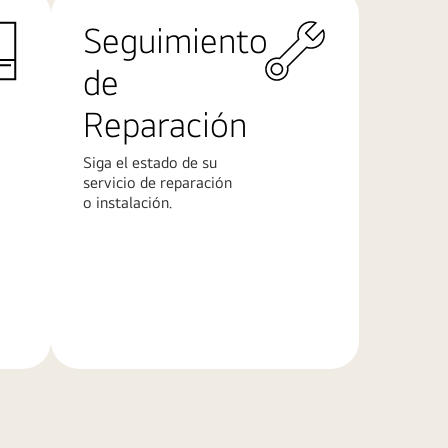
Seguimiento
de
Reparación
Siga el estado de su
servicio de reparación
o instalación.
Más
información