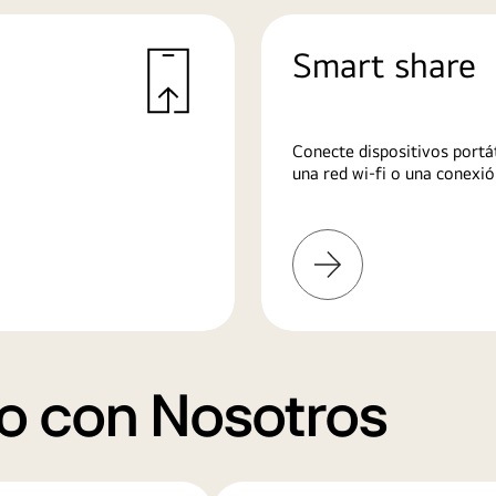
Smart share
Conecte dispositivos portát
una red wi-fi o una conexió
Más
información
o con Nosotros