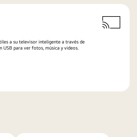
iles a su televisor inteligente a través de
n USB para ver fotos, música y videos.