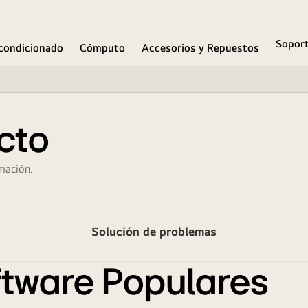
Sopor
condicionado
Cómputo
Accesorios y Repuestos
cto
mación.
Solución de problemas
tware Populares