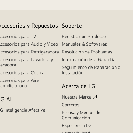
Accesorios y Repuestos
Soporte
ccesorios para TV
Registrar un Producto
ccesorios para Audio y Video
Manuales & Softwares
ccesorios para Refrigeradora
Resolución de Problemas
ccesorios para Lavadora y
Información de la Garantía
ecadora
Seguimiento de Raparación o
ccesorios para Cocina
Instalación
ccesorios para Aire
Acerca de LG
condicionado
Nuestra Marca
LG AI
Carreras
G Inteligencia Afectiva
Prensa y Medios de
Comunicación
Experiencia LG