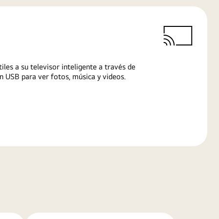
iles a su televisor inteligente a través de
n USB para ver fotos, música y videos.