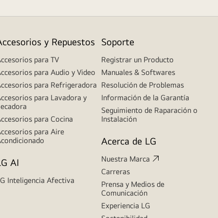
Accesorios y Repuestos
Soporte
ccesorios para TV
Registrar un Producto
ccesorios para Audio y Video
Manuales & Softwares
ccesorios para Refrigeradora
Resolución de Problemas
ccesorios para Lavadora y
Información de la Garantía
ecadora
Seguimiento de Raparación o
ccesorios para Cocina
Instalación
ccesorios para Aire
Acerca de LG
condicionado
Nuestra Marca
LG AI
Carreras
G Inteligencia Afectiva
Prensa y Medios de
Comunicación
Experiencia LG