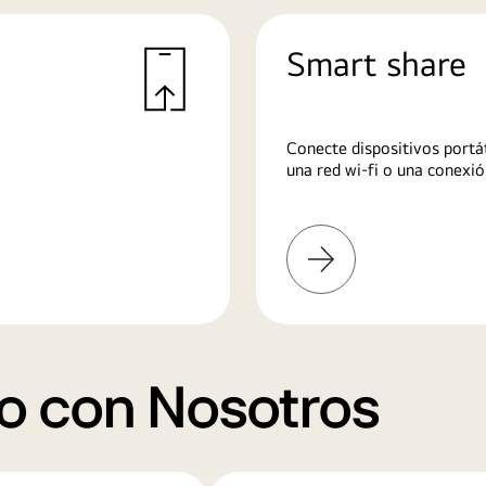
Smart share
Conecte dispositivos portát
una red wi-fi o una conexió
Más
información
o con Nosotros