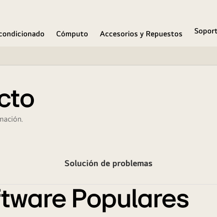
Sopor
condicionado
Cómputo
Accesorios y Repuestos
cto
mación.
Solución de problemas
tware Populares