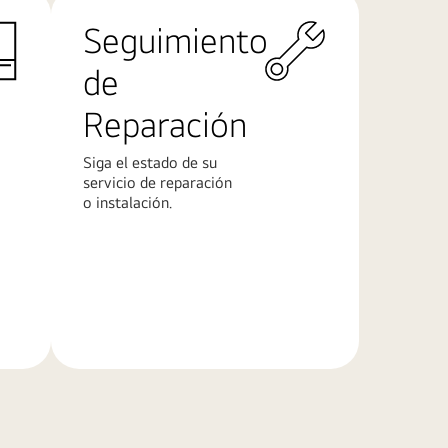
Seguimiento
de
Reparación
Siga el estado de su
servicio de reparación
o instalación.
Más
información