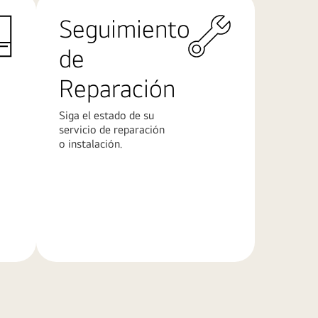
Seguimiento
de
Reparación
Siga el estado de su
servicio de reparación
o instalación.
Más
información