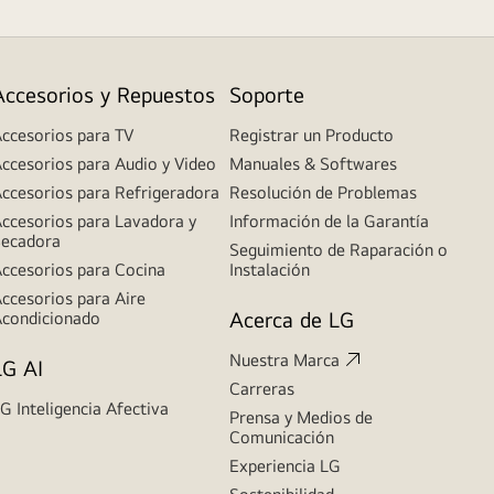
Accesorios y Repuestos
Soporte
ccesorios para TV
Registrar un Producto
ccesorios para Audio y Video
Manuales & Softwares
ccesorios para Refrigeradora
Resolución de Problemas
ccesorios para Lavadora y
Información de la Garantía
ecadora
Seguimiento de Raparación o
ccesorios para Cocina
Instalación
ccesorios para Aire
Acerca de LG
condicionado
Nuestra Marca
LG AI
Carreras
G Inteligencia Afectiva
Prensa y Medios de
Comunicación
Experiencia LG