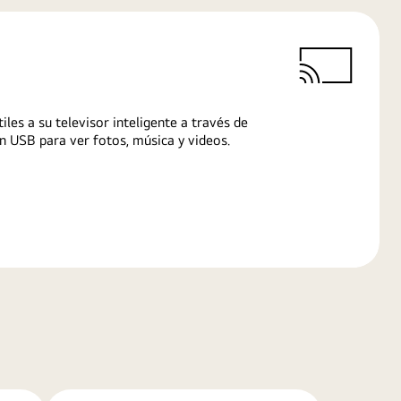
iles a su televisor inteligente a través de
n USB para ver fotos, música y videos.