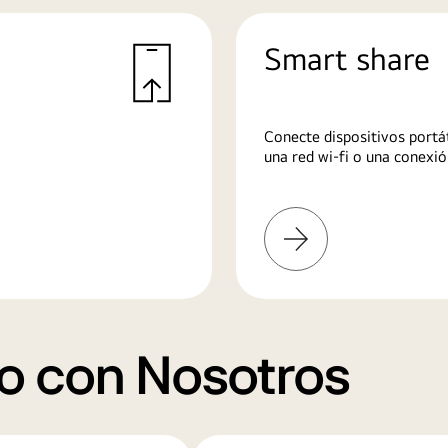
Smart share
Conecte dispositivos portát
una red wi-fi o una conexió
Más
información
o con Nosotros