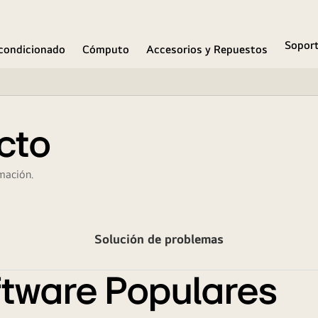
Sopor
condicionado
Cómputo
Accesorios y Repuestos
cto
mación.
Solución de problemas
tware Populares