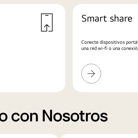
Smart share
Conecte dispositivos portát
una red wi-fi o una conexió
Más
información
o con Nosotros