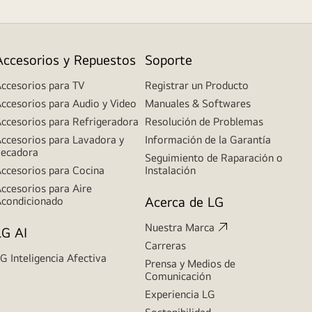
Accesorios y Repuestos
Soporte
ccesorios para TV
Registrar un Producto
ccesorios para Audio y Video
Manuales & Softwares
ccesorios para Refrigeradora
Resolución de Problemas
ccesorios para Lavadora y
Información de la Garantía
ecadora
Seguimiento de Raparación o
ccesorios para Cocina
Instalación
ccesorios para Aire
Acerca de LG
condicionado
Nuestra Marca
LG AI
Carreras
G Inteligencia Afectiva
Prensa y Medios de
Comunicación
Experiencia LG