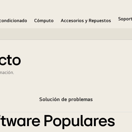
Sopor
condicionado
Cómputo
Accesorios y Repuestos
cto
mación.
Solución de problemas
tware Populares