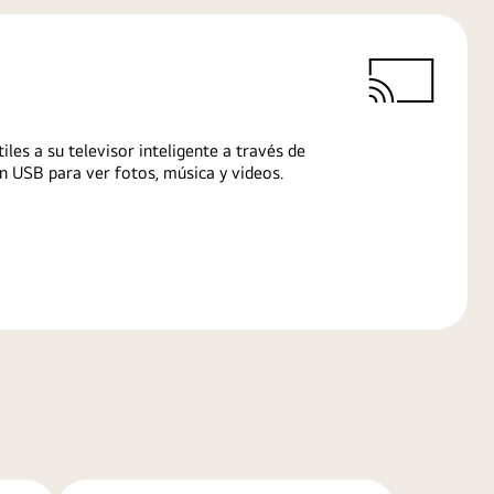
iles a su televisor inteligente a través de
n USB para ver fotos, música y videos.