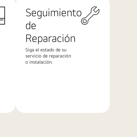
Seguimiento
de
Reparación
Siga el estado de su
servicio de reparación
o instalación.
Más
información