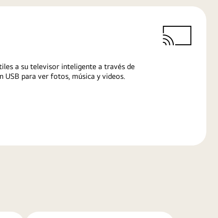
iles a su televisor inteligente a través de
n USB para ver fotos, música y videos.