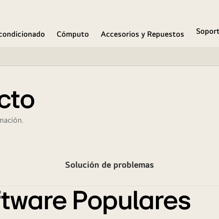
Sopor
condicionado
Cómputo
Accesorios y Repuestos
cto
mación.
Solución de problemas
tware Populares