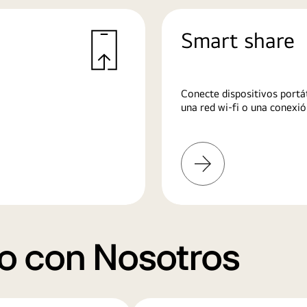
Smart share
Conecte dispositivos portát
una red wi-fi o una conexió
Más
información
o con Nosotros