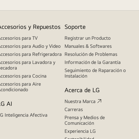
Accesorios y Repuestos
Soporte
ccesorios para TV
Registrar un Producto
ccesorios para Audio y Video
Manuales & Softwares
ccesorios para Refrigeradora
Resolución de Problemas
ccesorios para Lavadora y
Información de la Garantía
ecadora
Seguimiento de Raparación o
ccesorios para Cocina
Instalación
ccesorios para Aire
Acerca de LG
condicionado
Nuestra Marca
LG AI
Carreras
G Inteligencia Afectiva
Prensa y Medios de
Comunicación
Experiencia LG