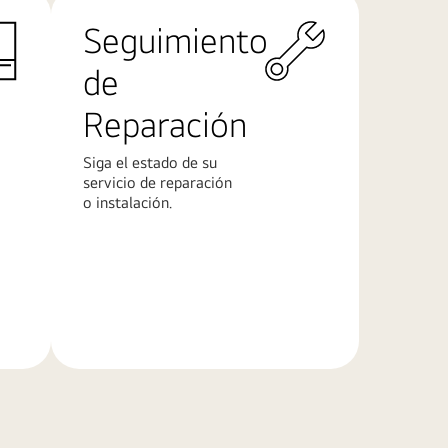
Seguimiento
de
Reparación
Siga el estado de su
servicio de reparación
o instalación.
Más
información