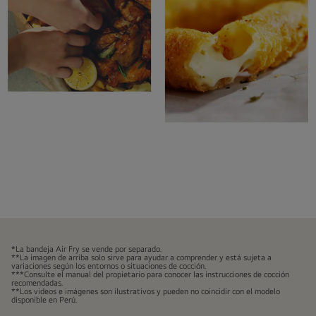
Lo
Suficientemente
*La bandeja Air Fry se vende por separado.
Crujiente
**La imagen de arriba solo sirve para ayudar a comprender y está sujeta a
variaciones según los entornos o situaciones de cocción.
para
***Consulte el manual del propietario para conocer las instrucciones de cocción
recomendadas.
Complacer
**Los videos e imágenes son ilustrativos y pueden no coincidir con el modelo
disponible en Perú.
a