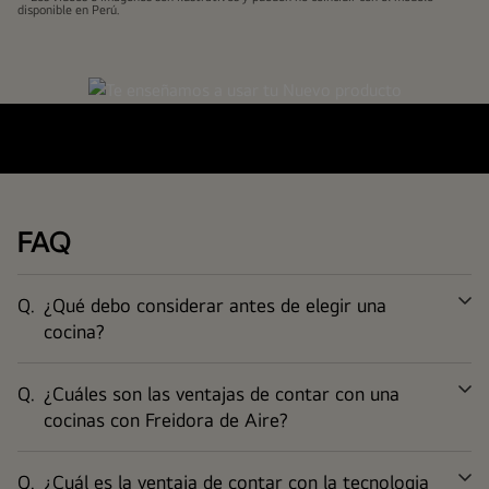
disponible en Perú.
FAQ
Q.
¿Qué debo considerar antes de elegir una
Ex
cocina?
Q.
¿Cuáles son las ventajas de contar con una
Ex
cocinas con Freidora de Aire?
Q.
¿Cuál es la ventaja de contar con la tecnologia
Ex