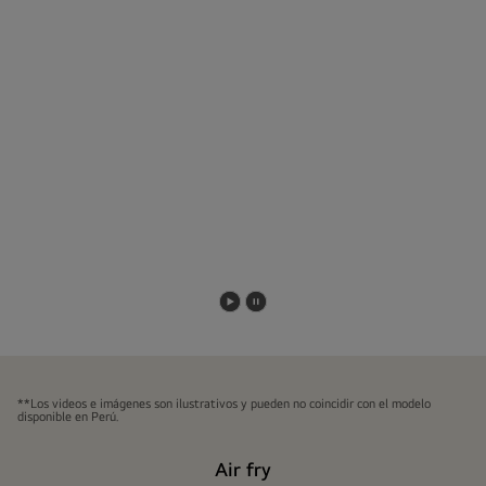
Reproducir
Pausar
video
video
**Los videos e imágenes son ilustrativos y pueden no coincidir con el modelo
disponible en Perú.
Air fry