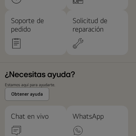
Soporte de
Solicitud de
pedido
reparación
¿Necesitas ayuda?
Estamos aquí para ayudarte.
Obtener ayuda
Chat en vivo
WhatsApp