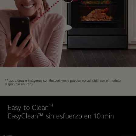
video
**Los videos e imágenes son ilustrativos y pueden no coincidir con el modelo
disponible en Perú.
Easy to Clean¹⁾
EasyClean™ sin esfuerzo en 10 min