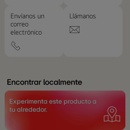
Envíanos un
Llámanos
correo
electrónico
Encontrar localmente
Experimenta este producto a
tu alrededor.