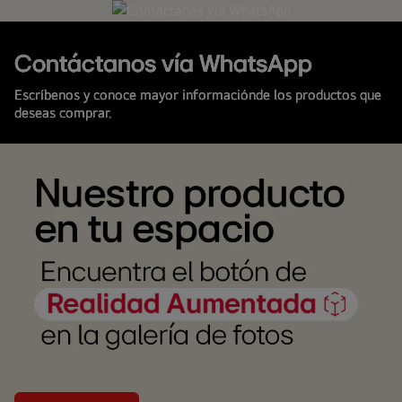
WhatsApp
LG
Contáctanos vía WhatsApp
Escríbenos y conoce mayor informaciónde los productos que
deseas comprar.