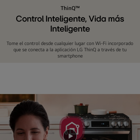
una
ThinQ™
Multitud
Control Inteligente, Vida más
Inteligente
Tome el control desde cualquier lugar con Wi-Fi incorporado
que se conecta a la aplicación LG ThinQ a través de tu
smartphone
Reproducir