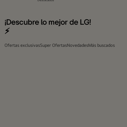
Destacados
¡Descubre lo mejor de LG!
⚡
Ofertas exclusivas
Super Ofertas
Novedades
Más buscados