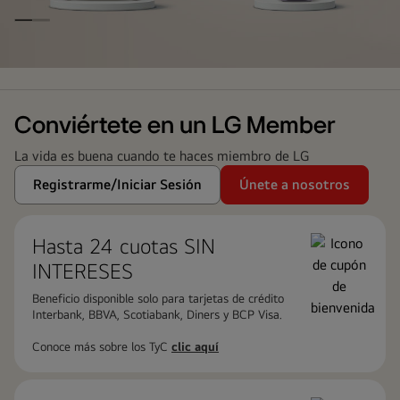
LG
Family
Club
Conviértete en un LG Member
La vida es buena cuando te haces miembro de LG
Registrarme/Iniciar Sesión
Únete a nosotros
Hasta 24 cuotas ​SIN
INTERESES
Beneficio disponible solo para tarjetas de crédito
Interbank, BBVA, Scotiabank, Diners y BCP Visa.
Conoce más sobre los TyC
clic aquí