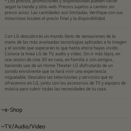
* Los precios, promociones y disponibilidad pueden variar
según la tienda y sitio web. Precios sujetos a cambio sin
previo aviso. Las cantidades son limitadas. Verifique con sus
minoristas locales el precio final y la disponibilidad.
Con LG descubrirás un mundo lleno de sensaciones de la
mano de las más avanzadas tecnologías aplicadas a la imagen
y el sonido que superarán lo que hasta ahora hayas vivido.
Conoce la línea LG de TV, audio y video. Sin ir más lejos, en
una sesión de cine 3D en casa, en familia o con amigos,
haciendo uso de un Home Theater LG disfrutarás de un
sonido envolvente que te hará vivir una experiencia
inigualable. Descubre las televisiones y servicios que te
ofrecemos en LG, junto con los accesorios de TV y equipos de
música para cubrir todas las necesidades de tu casa.
e-Shop
alternar
menú
TV/Audio/Video
alternar