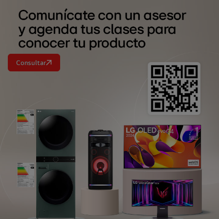
Consultar
<br>
<br>
<br>