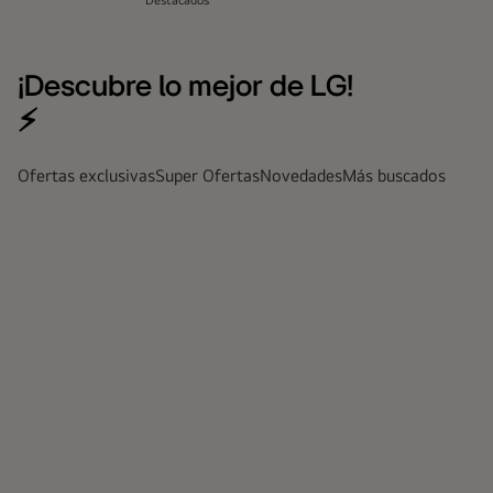
Destacados
¡Descubre lo mejor de LG!
⚡
Ofertas exclusivas
Super Ofertas
Novedades
Más buscados