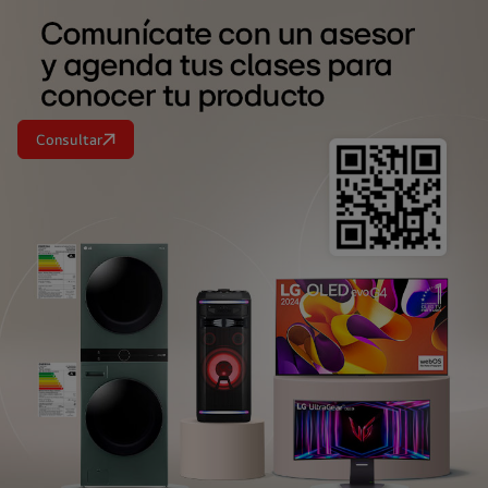
Consultar
<br>
<br>
<br>