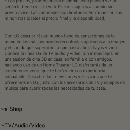
* Los precios, promociones y disponibilidad pueden variar
según la tienda y sitio web. Precios sujetos a cambio sin
previo aviso. Las cantidades son limitadas. Verifique con sus
minoristas locales el precio final y la disponibilidad.
Con LG descubrirás un mundo lleno de sensaciones de la
mano de las más avanzadas tecnologías aplicadas a la imagen
y el sonido que superarán lo que hasta ahora hayas vivido.
Conoce la línea LG de TV, audio y video. Sin ir más lejos, en
una sesión de cine 3D en casa, en familia o con amigos,
haciendo uso de un Home Theater LG disfrutarás de un
sonido envolvente que te hará vivir una experiencia
inigualable. Descubre las televisiones y servicios que te
ofrecemos en LG, junto con los accesorios de TV y equipos de
música para cubrir todas las necesidades de tu casa.
e-Shop
alternar
menú
TV/Audio/Video
alternar