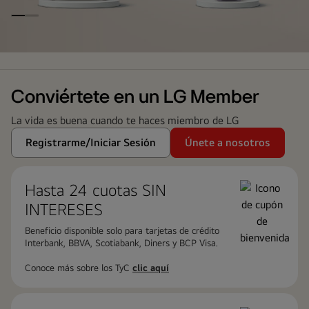
LG
Family
Club
Conviértete en un LG Member
La vida es buena cuando te haces miembro de LG
Registrarme/Iniciar Sesión
Únete a nosotros
Hasta 24 cuotas ​SIN
INTERESES
Beneficio disponible solo para tarjetas de crédito
Interbank, BBVA, Scotiabank, Diners y BCP Visa.
Conoce más sobre los TyC
clic aquí