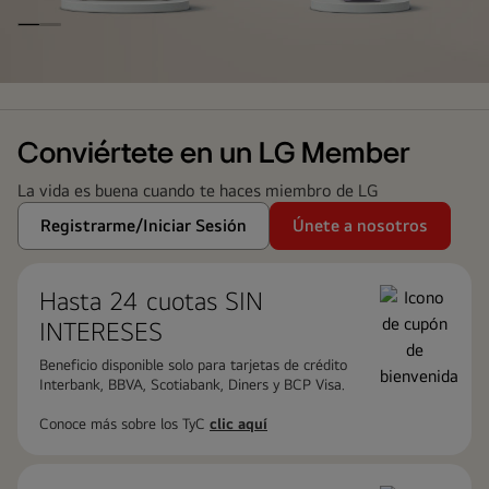
LG
Family
Club
Conviértete en un LG Member
La vida es buena cuando te haces miembro de LG
Registrarme/Iniciar Sesión
Únete a nosotros
Hasta 24 cuotas ​SIN
INTERESES
Beneficio disponible solo para tarjetas de crédito
Interbank, BBVA, Scotiabank, Diners y BCP Visa.
Conoce más sobre los TyC
clic aquí