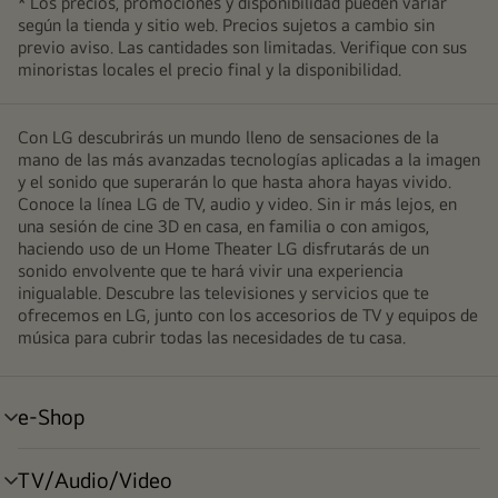
* Los precios, promociones y disponibilidad pueden variar
según la tienda y sitio web. Precios sujetos a cambio sin
previo aviso. Las cantidades son limitadas. Verifique con sus
minoristas locales el precio final y la disponibilidad.
Con LG descubrirás un mundo lleno de sensaciones de la
mano de las más avanzadas tecnologías aplicadas a la imagen
y el sonido que superarán lo que hasta ahora hayas vivido.
Conoce la línea LG de TV, audio y video. Sin ir más lejos, en
una sesión de cine 3D en casa, en familia o con amigos,
haciendo uso de un Home Theater LG disfrutarás de un
sonido envolvente que te hará vivir una experiencia
inigualable. Descubre las televisiones y servicios que te
ofrecemos en LG, junto con los accesorios de TV y equipos de
música para cubrir todas las necesidades de tu casa.
e-Shop
alternar
menú
TV/Audio/Video
alternar