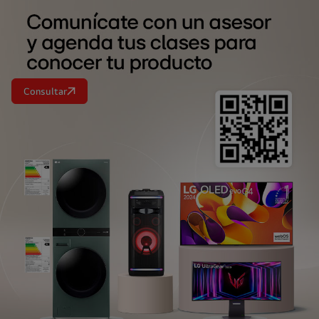
Consultar
<br>
<br>
<br>