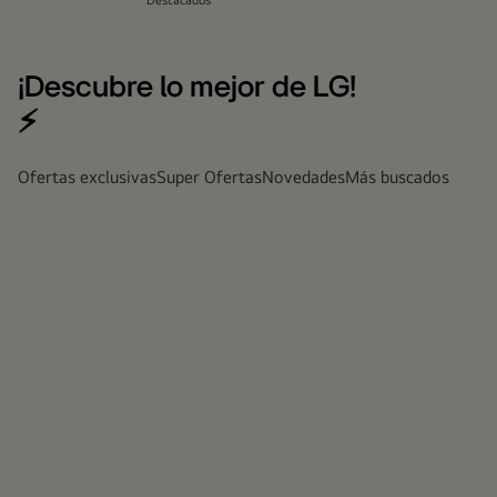
Destacados
¡Descubre lo mejor de LG!
⚡
Ofertas exclusivas
Super Ofertas
Novedades
Más buscados