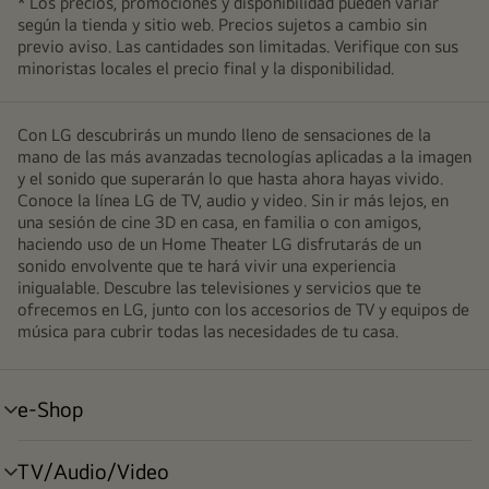
* Los precios, promociones y disponibilidad pueden variar
según la tienda y sitio web. Precios sujetos a cambio sin
previo aviso. Las cantidades son limitadas. Verifique con sus
minoristas locales el precio final y la disponibilidad.
Con LG descubrirás un mundo lleno de sensaciones de la
mano de las más avanzadas tecnologías aplicadas a la imagen
y el sonido que superarán lo que hasta ahora hayas vivido.
Conoce la línea LG de TV, audio y video. Sin ir más lejos, en
una sesión de cine 3D en casa, en familia o con amigos,
haciendo uso de un Home Theater LG disfrutarás de un
sonido envolvente que te hará vivir una experiencia
inigualable. Descubre las televisiones y servicios que te
ofrecemos en LG, junto con los accesorios de TV y equipos de
música para cubrir todas las necesidades de tu casa.
e-Shop
alternar
menú
TV/Audio/Video
alternar