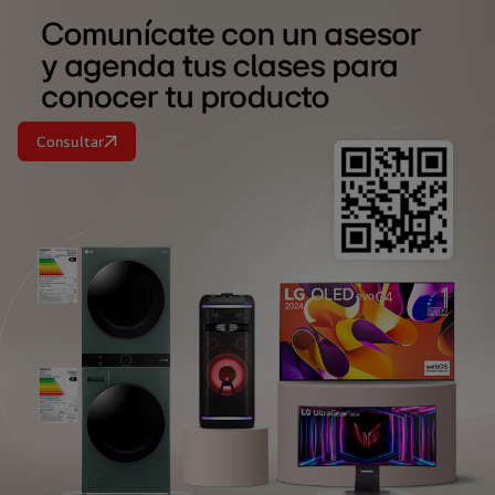
Consultar
<br>
<br>
<br>