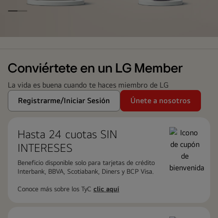
LG
Family
Club
Conviértete en un LG Member
La vida es buena cuando te haces miembro de LG
Registrarme/Iniciar Sesión
Únete a nosotros
Hasta 24 cuotas ​SIN
INTERESES
Beneficio disponible solo para tarjetas de crédito
Interbank, BBVA, Scotiabank, Diners y BCP Visa.
Conoce más sobre los TyC
clic aquí