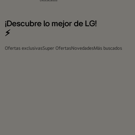
Destacados
¡Descubre lo mejor de LG!
⚡
Ofertas exclusivas
Super Ofertas
Novedades
Más buscados